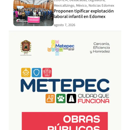
Mexicaltzingo
,
México
,
Noticias Edomex
Proponen tipificar explotación
laboral infantil en Edomex
agosto 7, 2026