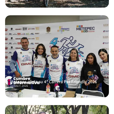
agosto 7, 2026
Metepec alista su 4ª Carrera Pet Friendly 2026
agosto 7, 2026