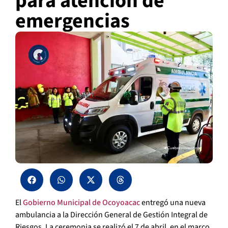
para atención de
emergencias
El
Gobierno Municipal de Ocoyoacac
entregó una nueva
ambulancia a la Dirección General de Gestión Integral de
Riesgos. La ceremonia se realizó el 7 de abril, en el marco