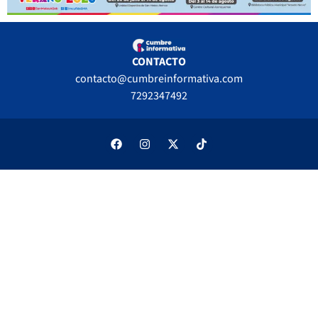
CONTACTO
contacto@cumbreinformativa.com
7292347492