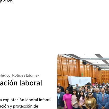
ly 2026
México
,
Noticias Edomex
ación laboral
a explotación laboral infantil
ción y protección de