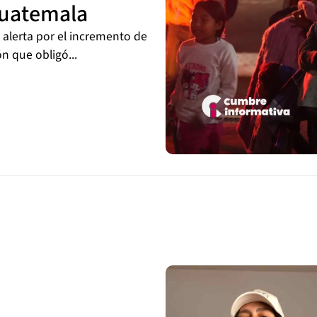
Guatemala
alerta por el incremento de
n que obligó...