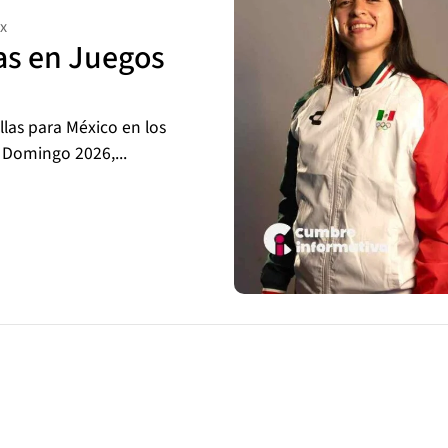
x
s en Juegos
las para México en los
 Domingo 2026,...