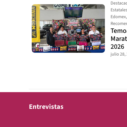
Destaca
Estatale
Edomex
Recomen
Temoa
Marat
2026
julio 28,
Entrevistas