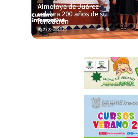
Almoloya de Juárez
celebra 200 años de su
fundación
agosto 6, 2026