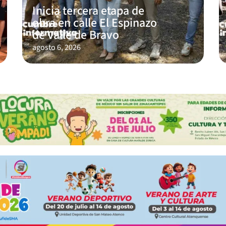
Inicia tercera etapa de
obra en calle El Espinazo
de Valle de Bravo
agosto 6, 2026