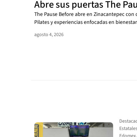
Abre sus puertas The Pa
The Pause Before abre en Zinacantepec con cl
Pilates y experiencias enfocadas en bienestar f
agosto 4, 2026
Destaca
Estatale
Edomex