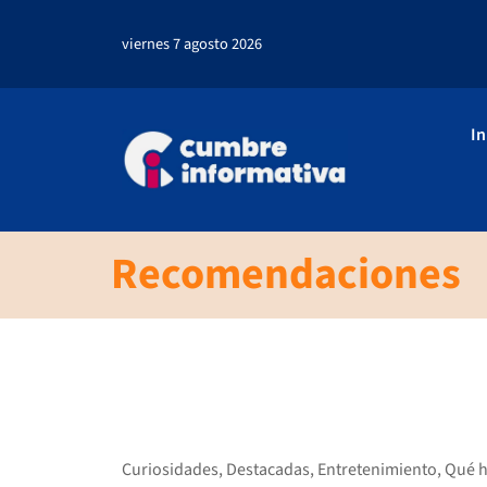
viernes 7 agosto 2026
In
Recomendaciones
Curiosidades
,
Destacadas
,
Entretenimiento
,
Qué h