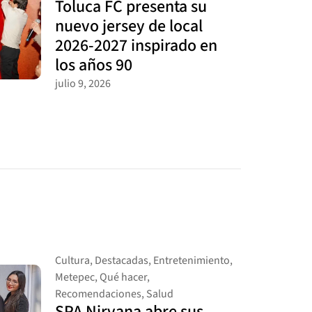
Toluca FC presenta su
nuevo jersey de local
2026-2027 inspirado en
los años 90
julio 9, 2026
Cultura
,
Destacadas
,
Entretenimiento
,
Metepec
,
Qué hacer
,
Recomendaciones
,
Salud
SPA Nirvana abre sus