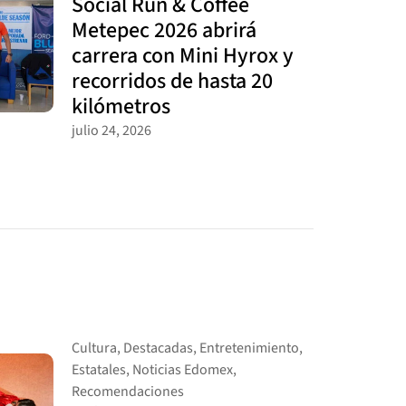
Social Run & Coffee
Metepec 2026 abrirá
carrera con Mini Hyrox y
recorridos de hasta 20
kilómetros
julio 24, 2026
Cultura
,
Destacadas
,
Entretenimiento
,
Estatales
,
Noticias Edomex
,
Recomendaciones