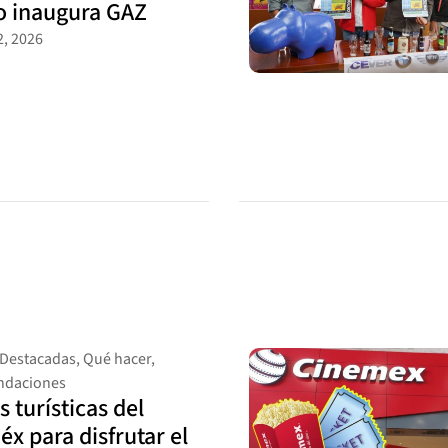
o inaugura GAZ
, 2026
Destacadas
,
Qué hacer
,
daciones
s turísticas del
x para disfrutar el