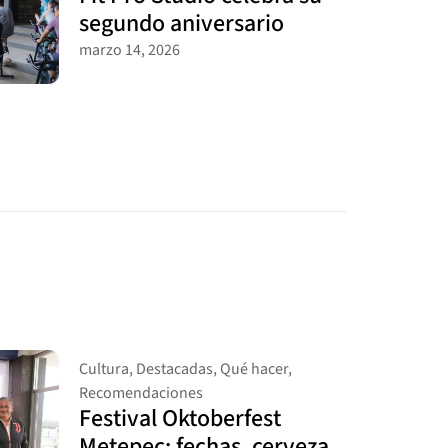
segundo aniversario
marzo 14, 2026
Cultura
,
Destacadas
,
Qué hacer
,
Recomendaciones
Festival Oktoberfest
Metepec: fechas, cerveza,