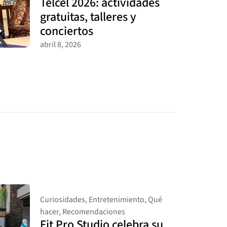
Telcel 2026: actividades
gratuitas, talleres y
conciertos
abril 8, 2026
Curiosidades
,
Entretenimiento
,
Qué
hacer
,
Recomendaciones
Fit Pro Studio celebra su