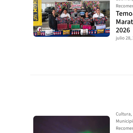
Recomen
Temoa
Marat
2026
julio 28,
Cultura
,
Municip
Recomen