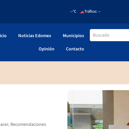
--°C
Tráfico: --
icio
Noticias Edomex
Municipios
Opinión
Contacto
acer
,
Recomendaciones