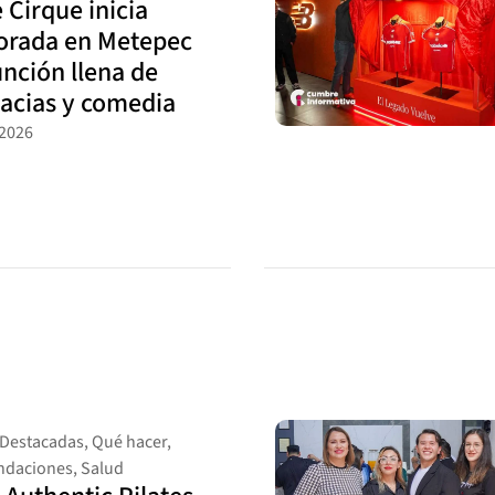
 Cirque inicia
rada en Metepec
unción llena de
acias y comedia
 2026
Destacadas
,
Qué hacer
,
daciones
,
Salud