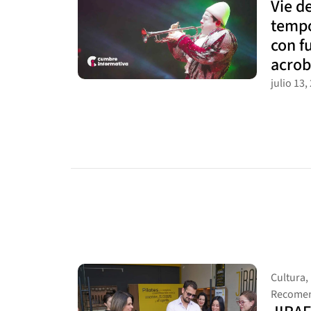
Vie de
tempo
con f
acrob
julio 13,
Cultura
,
Recomen