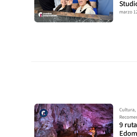
Studi
marzo 12
Cultura
,
Recomen
9 ruta
Edomé