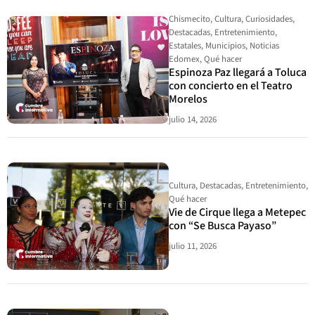
Chismecito
,
Cultura
,
Curiosidades
,
Destacadas
,
Entretenimiento
,
Estatales
,
Municipios
,
Noticias
Edomex
,
Qué hacer
Espinoza Paz llegará a Toluca
con concierto en el Teatro
Morelos
julio 14, 2026
Cultura
,
Destacadas
,
Entretenimiento
,
Qué hacer
Vie de Cirque llega a Metepec
con “Se Busca Payaso”
julio 11, 2026