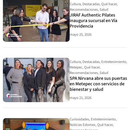
Cultura
,
Destacadas
,
Qué hacer
,
Recomendaciones
,
Salud
JIRAF Authentic Pilates
inaugura sucursal en Vía
Providencia
mayo 25, 2026
Cultura
,
Destacadas
,
Entretenimiento
,
Metepec
,
Qué hacer
,
Recomendaciones
,
Salud
SPA Nirvana abre sus puertas
en Metepec con servicios de
bienestar y salud
mayo 21, 2026
Curiosidades
,
Entretenimiento
,
Noticias Edomex
,
Qué hacer
,