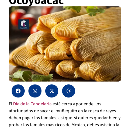
Ocoyoacac
El
Día de la Candelaria
está cerca y por ende, los
afortunados de sacar el muñequito en la rosca de reyes
deben pagar los tamales, así que si quieres quedar bien y
probar los tamales más ricos de México, debes asistir a la