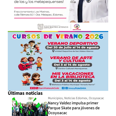
Últimas noticias
Municipios
,
Noticias Edomex
,
Ocoyoacac
Nancy Valdez impulsa primer
Parque Skate para jóvenes de
Ocoyoacac