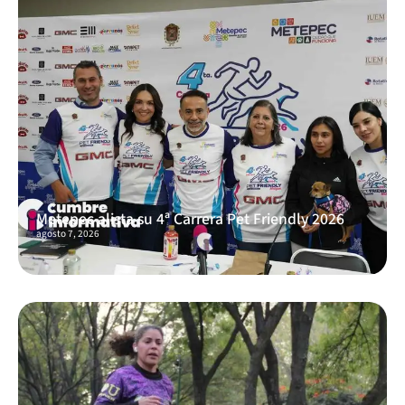
Metepec alista su 4ª Carrera Pet Friendly 2026
agosto 7, 2026