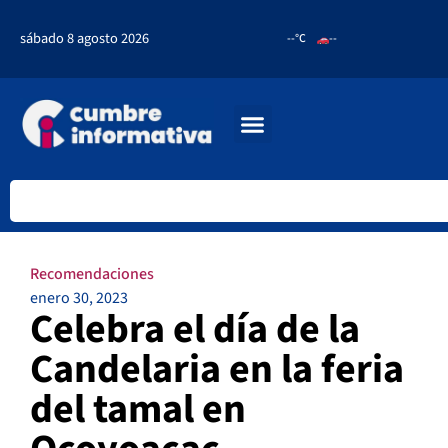
sábado 8 agosto 2026
--°C
--
Recomendaciones
enero 30, 2023
Celebra el día de la
Candelaria en la feria
del tamal en