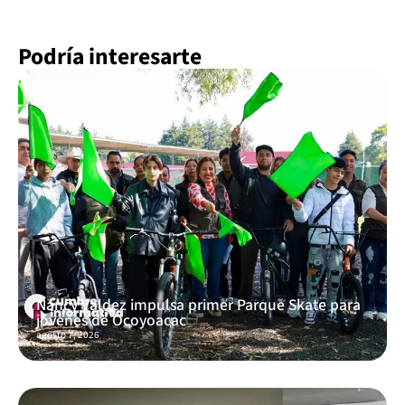
Podría interesarte
Nancy Valdez impulsa primer Parque Skate para
jóvenes de Ocoyoacac
agosto 7, 2026