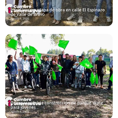
Inicia tercera etapa de obra en calle El Espinazo
de Valle de Bravo
agosto 6, 2026
Ocoyoacac inicia construcción de parque skate
para jóvenes
agosto 6, 2026