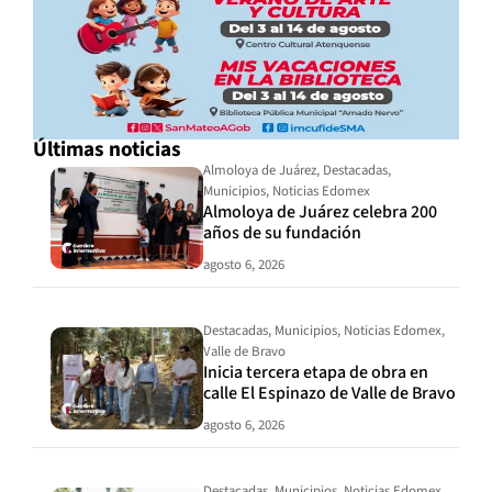
Últimas noticias
Almoloya de Juárez
,
Destacadas
,
Municipios
,
Noticias Edomex
Almoloya de Juárez celebra 200
años de su fundación
agosto 6, 2026
Destacadas
,
Municipios
,
Noticias Edomex
,
Valle de Bravo
Inicia tercera etapa de obra en
calle El Espinazo de Valle de Bravo
agosto 6, 2026
Destacadas
,
Municipios
,
Noticias Edomex
,