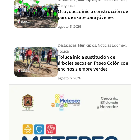
Ocoyoacac
Ocoyoacac inicia construcción de
parque skate para jóvenes
agosto 6, 2026
Destacadas
,
Municipios
,
Noticias Edomex
,
Toluca
Toluca inicia sustitución de
árboles secos en Paseo Colón con
encinos siempre verdes
agosto 6, 2026