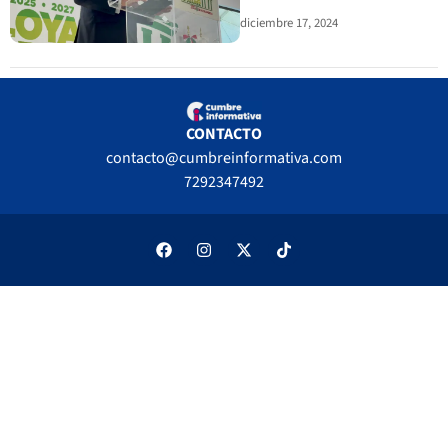
diciembre 17, 2024
CONTACTO
contacto@cumbreinformativa.com
7292347492