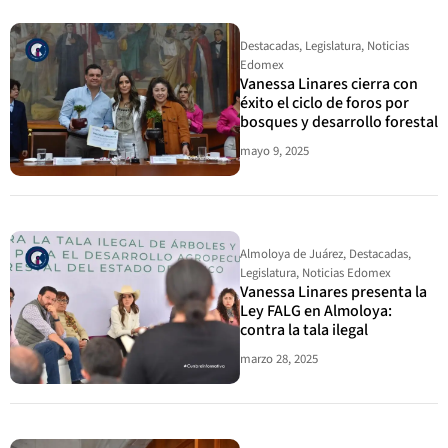
Destacadas
,
Legislatura
,
Noticias
Edomex
Vanessa Linares cierra con
éxito el ciclo de foros por
bosques y desarrollo forestal
mayo 9, 2025
Almoloya de Juárez
,
Destacadas
,
Legislatura
,
Noticias Edomex
Vanessa Linares presenta la
Ley FALG en Almoloya:
contra la tala ilegal
marzo 28, 2025