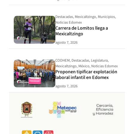
Destacadas
,
Mexicaltzingo
,
Municipios
,
Noticias Edomex
Carrera de Lomitos llega a
Mexicaltzingo
agosto 7, 2026
CODHEM
,
Destacadas
,
Legislatura
,
Mexicaltzingo
,
México
,
Noticias Edomex
Proponen tipificar explotación
laboral infantil en Edomex
agosto 7, 2026