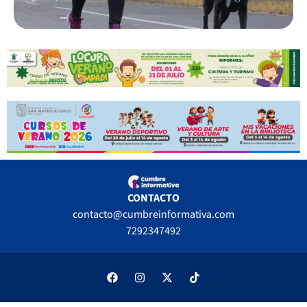
CONTACTO
contacto@cumbreinformativa.com
7292347492