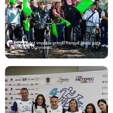
Nancy Valdez impulsa primer Parque Skate para
jóvenes de Ocoyoacac
agosto 7, 2026