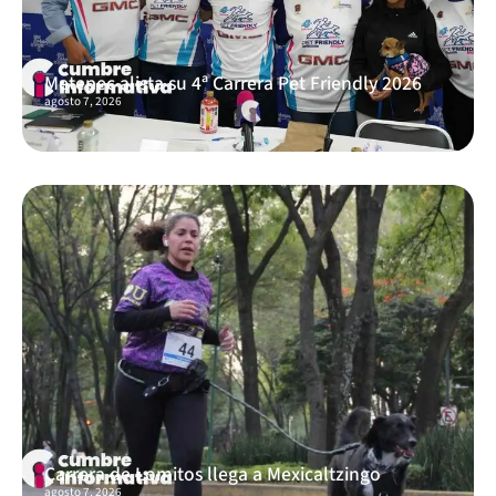
Metepec alista su 4ª Carrera Pet Friendly 2026
agosto 7, 2026
Carrera de Lomitos llega a Mexicaltzingo
agosto 7, 2026