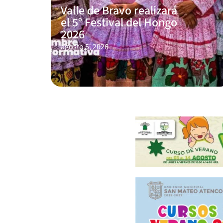
Valle de Bravo realizará
el 5° Festival del Hongo
2026
agosto 5, 2026