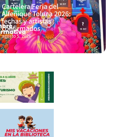
Cartelera Feria del
Alfeñique Toluca 2026:
fechas y artistas
confirmados
agosto 5, 2026