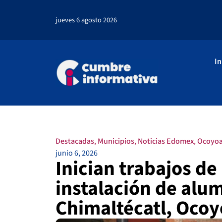
jueves 6 agosto 2026
In
Destacadas
,
Municipios
,
Noticias Edomex
,
Ocoyoa
junio 6, 2026
Inician trabajos de
instalación de alu
Chimaltécatl, Oco