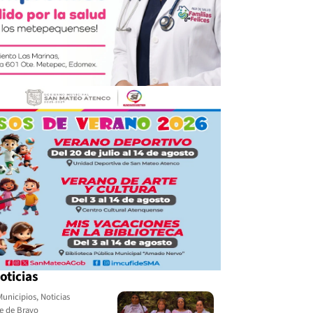
oticias
Municipios
,
Noticias
le de Bravo