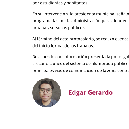
por estudiantes y habitantes.
En su intervención, la presidenta municipal señaló
programadas por la administración para atender s
urbana y servicios públicos.
Al término del acto protocolario, se realizó el e
del inicio formal de los trabajos.
De acuerdo con información presentada por el gob
las condiciones del sistema de alumbrado público 
principales vías de comunicación de la zona cent
Edgar Gerardo