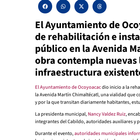
El Ayuntamiento de Ocoy
de rehabilitación e ins
público en la Avenida Ma
obra contempla nuevas 
infraestructura existent
El Ayuntamiento de Ocoyoacac
dio inicio a la re
la Avenida Martín Chimaltécatl, una vialidad que 
y por la que transitan diariamente habitantes, est
La presidenta municipal,
Nancy Valdez Ruiz
, enca
integrantes del Cabildo, autoridades auxiliares y 
Durante el evento,
autoridades municipales info