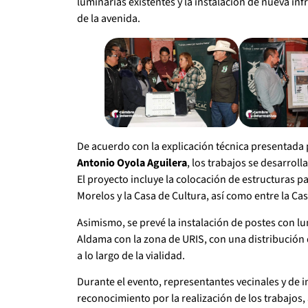
luminarias existentes y la instalación de nueva in
de la avenida.
De acuerdo con la explicación técnica presentada p
Antonio Oyola Aguilera
, los trabajos se desarroll
El proyecto incluye la colocación de estructuras 
Morelos y la Casa de Cultura, así como entre la Ca
Asimismo, se prevé la instalación de postes con lu
Aldama con la zona de URIS, con una distribución
a lo largo de la vialidad.
Durante el evento, representantes vecinales y de 
reconocimiento por la realización de los trabajos, 