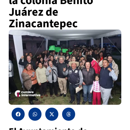
la colonia Benito
Juárez de
Zinacantepec