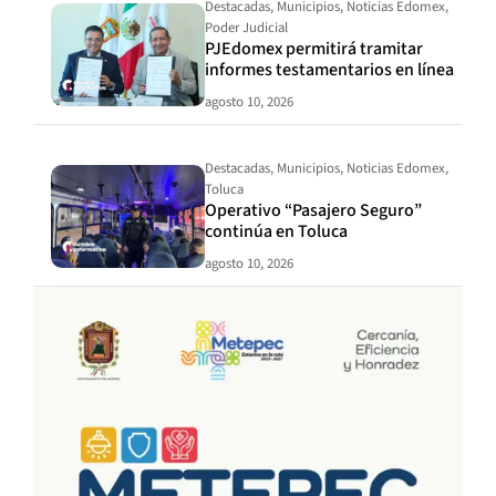
Destacadas
,
Municipios
,
Noticias Edomex
,
Poder Judicial
PJEdomex permitirá tramitar
informes testamentarios en línea
agosto 10, 2026
Destacadas
,
Municipios
,
Noticias Edomex
,
Toluca
Operativo “Pasajero Seguro”
continúa en Toluca
agosto 10, 2026