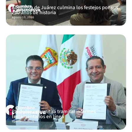
Almoloya de Juárez culmina los festejos por sus
200 años de historia
agosto 10, 2026
PJEdomex permitirá tramitar informes
testamentarios en línea
agosto 10, 2026