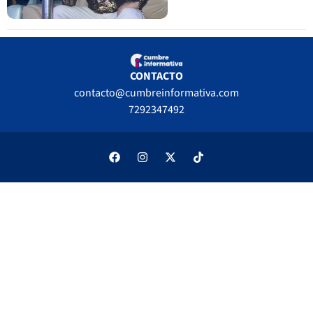
CONTACTO
contacto@cumbreinformativa.com
7292347492