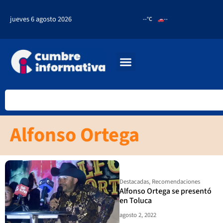
jueves 6 agosto 2026
--°C
--
Alfonso Ortega
Destacadas
,
Recomendaciones
Alfonso Ortega se presentó
en Toluca
agosto 2, 2022