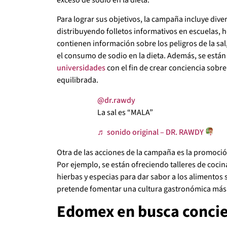
Para lograr sus objetivos, la campaña incluye dive
distribuyendo folletos informativos en escuelas, h
contienen información sobre los peligros de la s
el consumo de sodio en la dieta. Además, se están
universidades
con el fin de crear conciencia sobre
equilibrada.
@dr.rawdy
La sal es “MALA”
♬ sonido original – DR. RAWDY
Otra de las acciones de la campaña es la promoción 
Por ejemplo, se están ofreciendo talleres de cocin
hierbas y especias para dar sabor a los alimentos si
pretende fomentar una cultura gastronómica más 
Edomex en busca concien