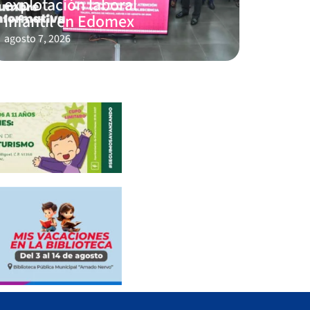
explotación laboral
infantil en Edomex
agosto 7, 2026