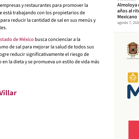
Almoloya 
e empresas y restaurantes para promover la
años al ri
e está trabajando con los propietarios de
Mexicano
para reducir la cantidad de sal en sus menús y
agosto 7, 202
tes.
stado de México
busca concienciar a la
umo de sal para mejorar la salud de todos sus
ogre reducir significativamente el riesgo de
en la dieta y se promueva un estilo de vida más
Villar