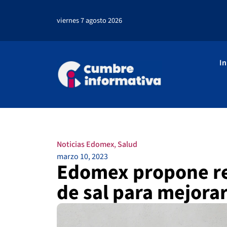
viernes 7 agosto 2026
In
Noticias Edomex
,
Salud
marzo 10, 2023
Edomex propone re
de sal para mejorar