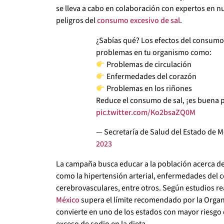
se lleva a cabo en colaboración con expertos en nu
peligros del
consumo excesivo de sal
.
¿Sabías qué? Los efectos del consumo
problemas en tu organismo como:
Problemas de circulación
Enfermedades del corazón
Problemas en los riñones
Reduce el consumo de sal, ¡es buena p
pic.twitter.com/Ko2bsaZQ0M
— Secretaría de Salud del Estado de
2023
La campaña busca educar a la población acerca de lo
como la hipertensión arterial, enfermedades del 
cerebrovasculares, entre otros. Según estudios re
México
supera el límite recomendado por la Organi
convierte en uno de los estados con mayor riesgo
exceso de sodio en la dieta.