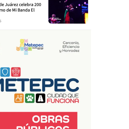
de Juárez celebra 200
tmo de Mi Banda El
6