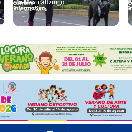
a Mexicaltzingo
agosto 7, 2026