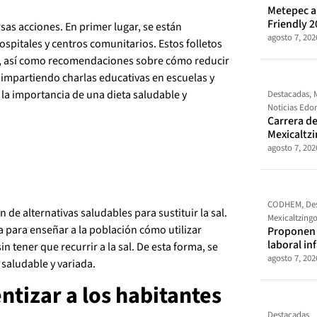
Metepec al
Friendly 2
rsas acciones. En primer lugar, se están
agosto 7, 202
ospitales y centros comunitarios. Estos folletos
al, así como recomendaciones sobre cómo reducir
 impartiendo charlas educativas en escuelas y
 la importancia de una dieta saludable y
Destacadas
,
Noticias Ed
Carrera de
Mexicaltz
agosto 7, 202
CODHEM
,
De
de alternativas saludables para sustituir la sal.
Mexicaltzing
a para enseñar a la población cómo utilizar
Proponen t
laboral in
n tener que recurrir a la sal. De esta forma, se
agosto 7, 202
saludable y variada.
tizar a los habitantes
Destacadas