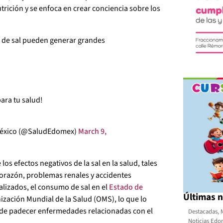
trición y se enfoca en crear conciencia sobre los
 de sal pueden generar grandes
ara tu salud!
 México (@SaludEdomex)
March 9,
s efectos negativos de la sal en la salud, tales
corazón, problemas renales y accidentes
alizados, el consumo de sal en el
Estado de
Últimas n
zación Mundial de la Salud (OMS), lo que lo
 de padecer enfermedades relacionadas con el
Destacadas
,
Noticias Ed