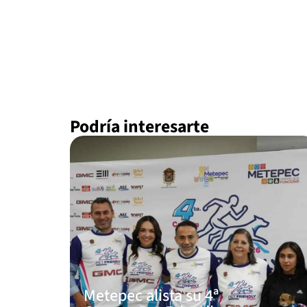
Podría interesarte
Metepec alista su 4ª