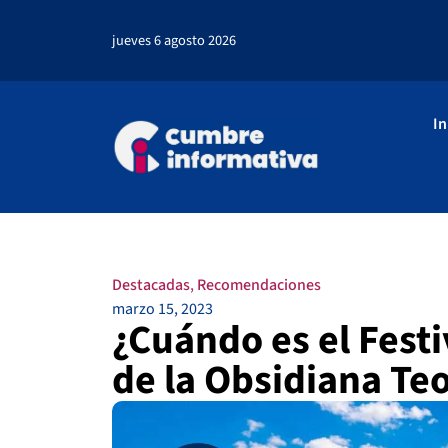
jueves 6 agosto 2026
In
Destacadas
,
Recomendaciones
marzo 15, 2023
¿Cuándo es el Festi
de la Obsidiana Te