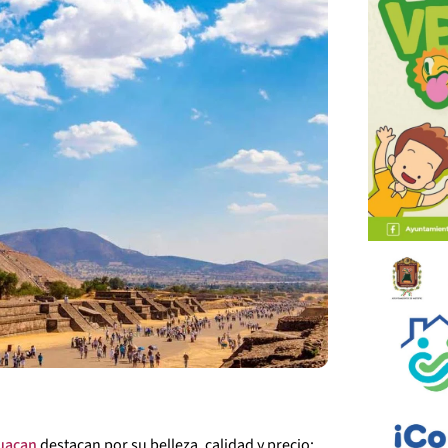
uacan
destacan por su belleza, calidad y precio;