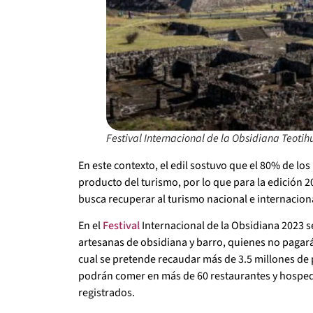
Festival Internacional de la Obsidiana Teoti
En este contexto, el edil sostuvo que el 80% de lo
producto del turismo, por lo que para la edición 20
busca recuperar al turismo nacional e internacion
En el
Festival
Internacional de la Obsidiana 2023 s
artesanas de obsidiana y barro, quienes no pagarán
cual se pretende recaudar más de 3.5 millones de p
podrán comer en más de 60 restaurantes y hosped
registrados.