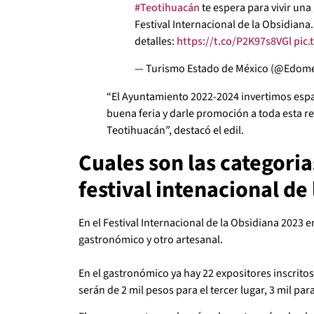
#Teotihuacán
te espera para vivir una
Festival Internacional de la Obsidiana
detalles:
https://t.co/P2K97s8VGl
pic
— Turismo Estado de México (@Edom
“El Ayuntamiento 2022-2024 invertimos espac
buena feria y darle promoción a toda esta r
Teotihuacán”, destacó el edil.
Cuales son las categoria
festival intenacional de
En el Festival Internacional de la Obsidiana 2023 
gastronómico y otro artesanal.
En el gastronómico ya hay 22 expositores inscritos 
serán de 2 mil pesos para el tercer lugar, 3 mil par