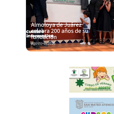
Almoloya de Juárez
celebra 200 años de su
fundación
agosto 6, 2026