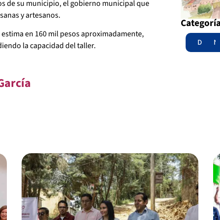
os de su municipio, el gobierno municipal que
sanas y artesanos.
Categorí
se estima en 160 mil pesos aproximadamente,
Destac
N
iendo la capacidad del taller.
García