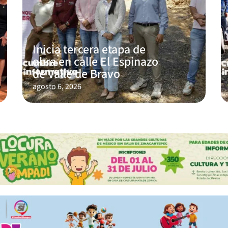
Inicia tercera etapa de
obra en calle El Espinazo
de Valle de Bravo
agosto 6, 2026