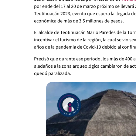
por ende del 17 al 20 de marzo próximo se llevará 
Teotihuacán 2023, evento que espera la llegada de
económica de más de 3.5 millones de pesos.
El alcalde de Teotihuacán Mario Paredes de la Tor
incentivar el turismo de la región, la cual se vio
años de la pandemia de Covid-19 debido al confina
Precisó que durante ese periodo, los más de 400 a
aledaños a la zona arqueológica cambiaron de acti
quedó paralizada.