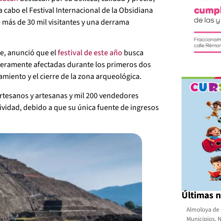
a cabo el Festival Internacional de la Obsidiana
 más de 30 mil visitantes y una derrama
re, anunció que el
festival de este año
busca
 severamente afectadas durante los primeros dos
miento y el cierre de la zona arqueológica.
rtesanos y artesanas y mil 200 vendedores
vidad, debido a que su única fuente de ingresos
Últimas n
Almoloya de 
Municipios
,
N