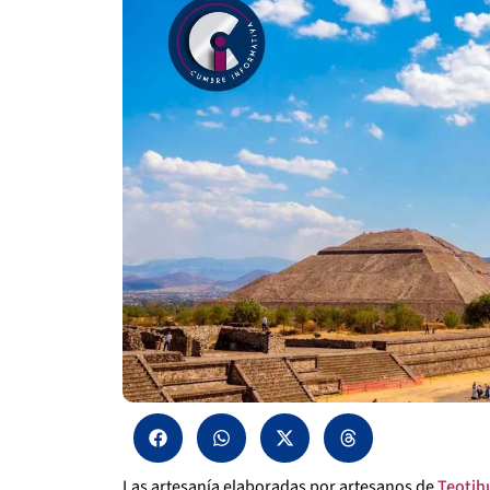
Las artesanía elaboradas por artesanos de
Teotih