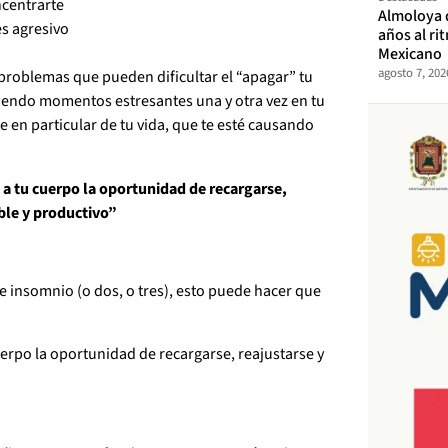
ncentrarte
Almoloya 
es agresivo
años al ri
Mexicano
agosto 7, 202
problemas que pueden dificultar el “apagar” tu
ciendo momentos estresantes una y otra vez en tu
e en particular de tu vida, que te esté causando
 a tu cuerpo la oportunidad de recargarse,
ble y productivo”
e insomnio (o dos, o tres), esto puede hacer que
uerpo la oportunidad de recargarse, reajustarse y