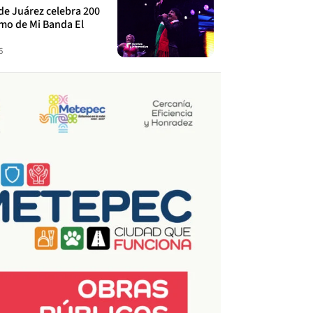
de Juárez celebra 200
tmo de Mi Banda El
6