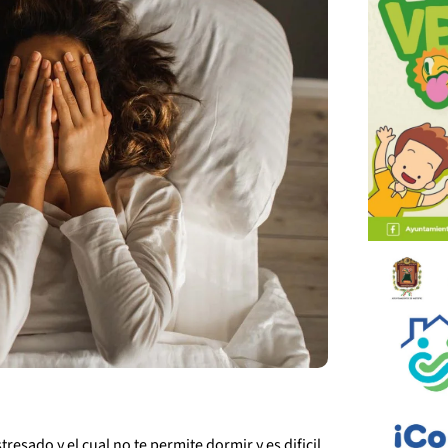
resado y el cual no te permite dormir y es dificil