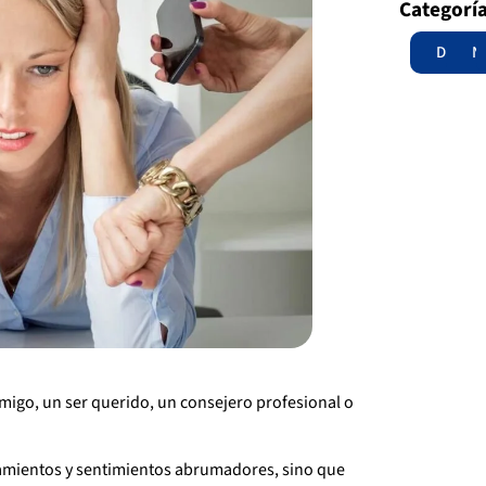
Categorí
Destac
N
migo, un ser querido, un consejero profesional o
samientos y sentimientos abrumadores, sino que