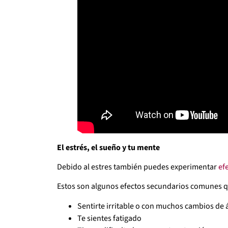
El estrés, el sueño y tu mente
Debido al estres también puedes experimentar
ef
Estos son algunos efectos secundarios comunes q
Sentirte irritable o con muchos cambios de
Te sientes fatigado