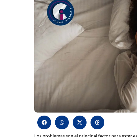
Los problemas son el principal factor para estar est