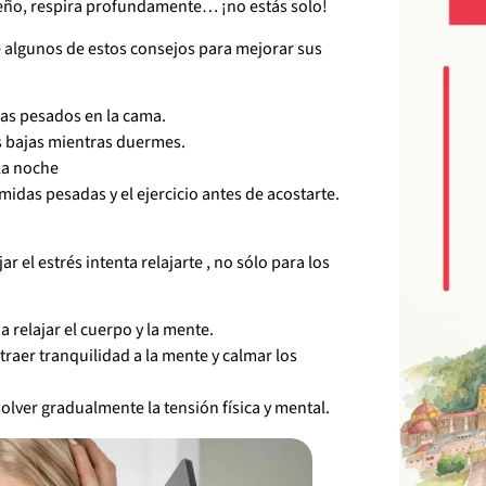
 sueño, respira profundamente… ¡no estás solo!
e algunos de estos consejos para mejorar sus
mas pesados en la cama.
as bajas mientras duermes.
 la noche
comidas pesadas y el ejercicio antes de acostarte.
r el estrés intenta relajarte , no sólo para los
 relajar el cuerpo y la mente.
traer tranquilidad a la mente y calmar los
olver gradualmente la tensión física y mental.