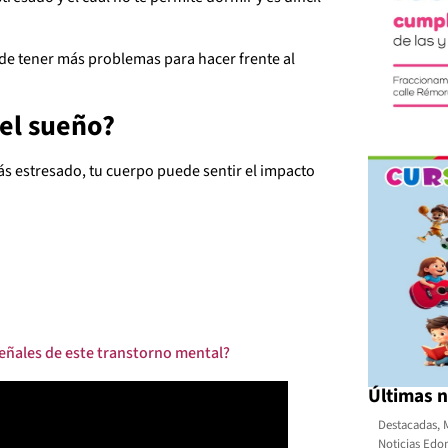
e tener más problemas para hacer frente al
 el sueño?
tás estresado, tu cuerpo puede sentir el impacto
señales de este transtorno mental?
Últimas n
Destacadas
,
Noticias Ed