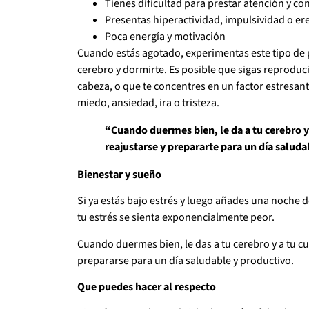
Tienes dificultad para prestar atención y co
Presentas hiperactividad, impulsividad o er
Poca energía y motivación
Cuando estás agotado, experimentas este tipo de 
cerebro y dormirte. Es posible que sigas reprodu
cabeza, o que te concentres en un factor estresant
miedo, ansiedad, ira o tristeza.
“Cuando duermes bien, le da a tu cerebro y
reajustarse y prepararte para un día saluda
Bienestar y sueño
Si ya estás bajo estrés y luego añades una noche d
tu estrés se sienta exponencialmente peor.
Cuando duermes bien, le das a tu cerebro y a tu c
prepararse para un día saludable y productivo.
Que puedes hacer al respecto