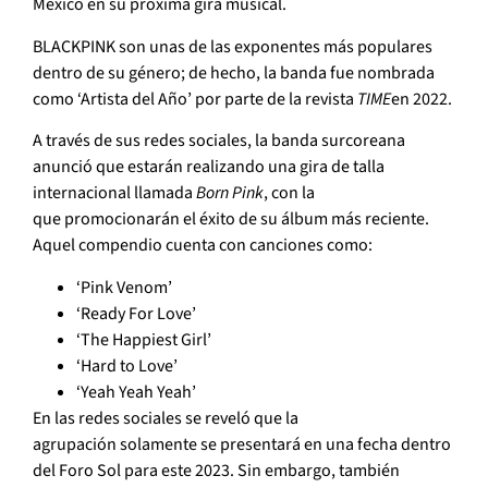
México en su próxima gira musical.
BLACKPINK son unas de las exponentes más populares
dentro de su género; de hecho, la banda fue nombrada
como ‘Artista del Año’ por parte de la revista
TIME
en 2022.
A través de sus redes sociales, la banda surcoreana
anunció que estarán realizando una gira de talla
internacional llamada
Born Pink
, con la
que promocionarán el éxito de su álbum más reciente.
Aquel compendio cuenta con canciones como:
‘Pink Venom’
‘Ready For Love’
‘The Happiest Girl’
‘Hard to Love’
‘Yeah Yeah Yeah’
En las redes sociales se reveló que la
agrupación solamente se presentará en una fecha dentro
del Foro Sol para este 2023. Sin embargo, también