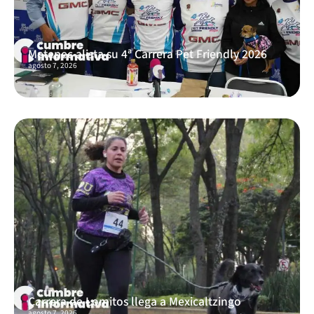
Metepec alista su 4ª Carrera Pet Friendly 2026
agosto 7, 2026
Carrera de Lomitos llega a Mexicaltzingo
agosto 7, 2026