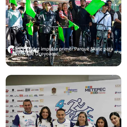
Nancy Valdez impulsa primer Parque Skate para
jóvenes de Ocoyoacac
agosto 7, 2026