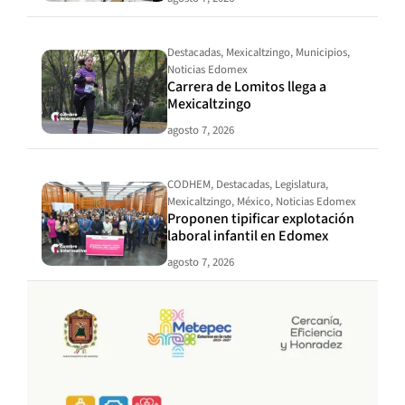
Destacadas
,
Mexicaltzingo
,
Municipios
,
Noticias Edomex
Carrera de Lomitos llega a
Mexicaltzingo
agosto 7, 2026
CODHEM
,
Destacadas
,
Legislatura
,
Mexicaltzingo
,
México
,
Noticias Edomex
Proponen tipificar explotación
laboral infantil en Edomex
agosto 7, 2026