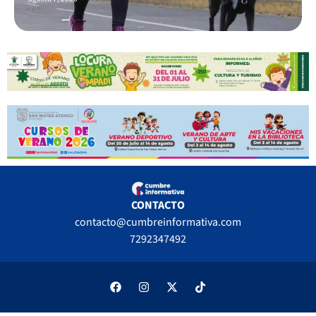
CONTACTO
contacto@cumbreinformativa.com
7292347492