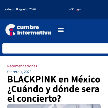
sábado 8 agosto 2026
--°C
--
Recomendaciones
febrero 1, 2023
BLACKPINK en México
¿Cuándo y dónde sera
el concierto?