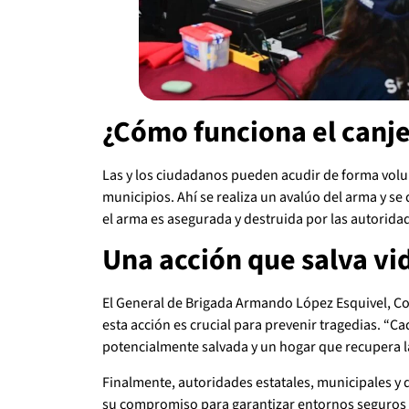
¿Cómo funciona el canj
Las y los ciudadanos pueden acudir de forma volu
municipios. Ahí se realiza un avalúo del arma y se
el arma es asegurada y destruida por las autorida
Una acción que salva vi
El General de Brigada Armando López Esquivel, Co
esta acción es crucial para prevenir tragedias. “
potencialmente salvada y un hogar que recupera l
Finalmente, autoridades estatales, municipales y d
su compromiso para garantizar entornos seguros p