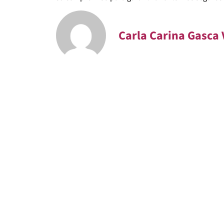
Carla Carina Gasca 