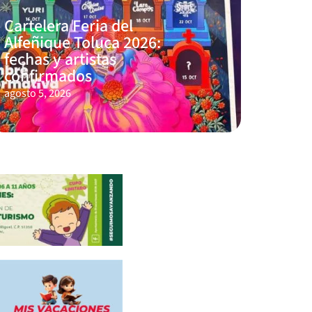
Cartelera Feria del
Alfeñique Toluca 2026:
fechas y artistas
confirmados
agosto 5, 2026