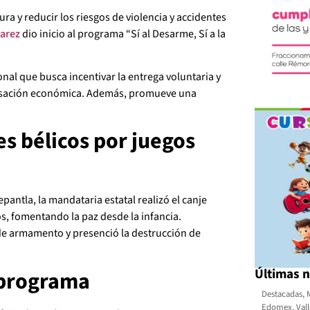
ra y reducir los riesgos de violencia y accidentes
varez
dio inicio al programa “Sí al Desarme, Sí a la
nal que busca incentivar la entrega voluntaria y
sación económica. Además, promueve una
es bélicos por juegos
pantla, la mandataria estatal realizó el canje
s, fomentando la paz desde la infancia.
de armamento y presenció la destrucción de
Últimas n
 programa
Destacadas
,
Edomex
,
Val