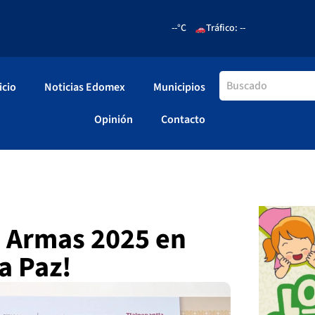
--°C
Tráfico: --
icio
Noticias Edomex
Municipios
Opinión
Contacto
e Armas 2025 en
la Paz!