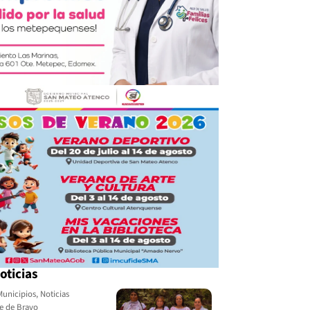
oticias
Municipios
,
Noticias
le de Bravo