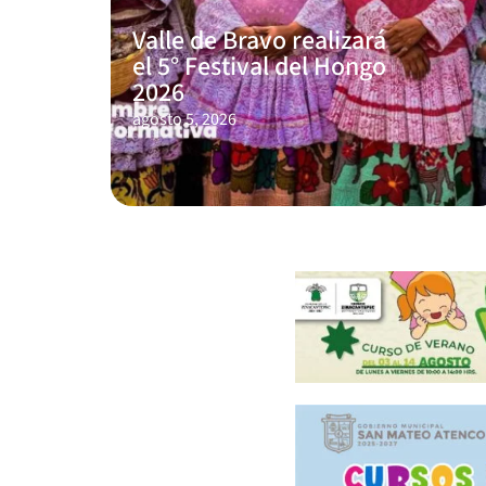
Valle de Bravo realizará
el 5° Festival del Hongo
2026
agosto 5, 2026