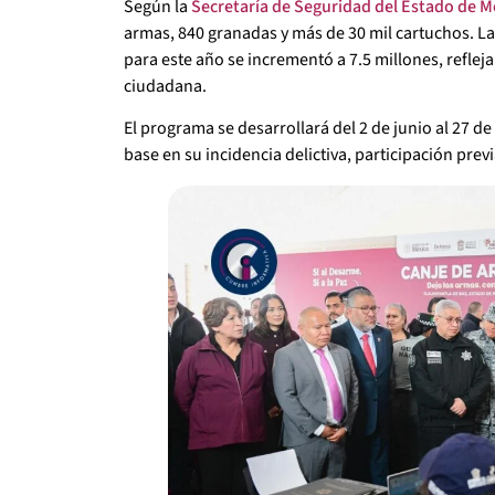
Según la
Secretaría de Seguridad del Estado de M
armas, 840 granadas y más de 30 mil cartuchos. La 
para este año se incrementó a 7.5 millones, refle
ciudadana.
El programa se desarrollará del 2 de junio al 27 
base en su incidencia delictiva, participación prev