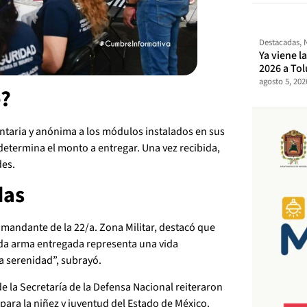
Destacadas
,
Ya viene l
2026 a Tol
agosto 5, 202
e?
ntaria y anónima a los módulos instalados en sus
 determina el monto a entregar. Una vez recibida,
des.
das
mandante de la 22/a. Zona Militar, destacó que
Cada arma entregada representa una vida
a serenidad”, subrayó.
e la Secretaría de la Defensa Nacional reiteraron
ara la niñez y juventud del Estado de México.