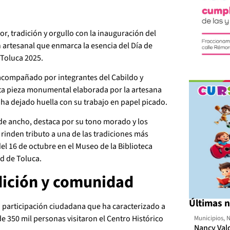
or, tradición y orgullo con la inauguración del
artesanal que enmarca la esencia del Día de
 Toluca 2025.
 acompañado por integrantes del Cabildo y
sta pieza monumental elaborada por la artesana
ha dejado huella con su trabajo en papel picado.
 de ancho, destaca por su tono morado y los
 rinden tributo a una de las tradiciones más
del 16 de octubre en el Museo de la Biblioteca
ad de Toluca.
dición y comunidad
Últimas n
 participación ciudadana que ha caracterizado a
de 350 mil personas visitaron el Centro Histórico
Municipios
,
N
Nancy Val