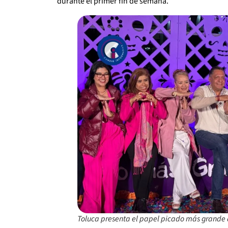
durante el primer fin de semana.
Toluca presenta el papel picado más grande 