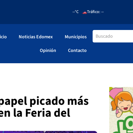
--°C
Tráfico: --
icio
Noticias Edomex
Municipios
Opinión
Contacto
 papel picado más
n la Feria del