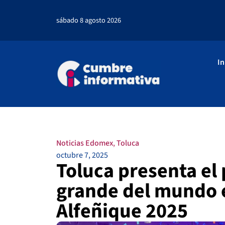
sábado 8 agosto 2026
In
Noticias Edomex
,
Toluca
octubre 7, 2025
Toluca presenta el
grande del mundo e
Alfeñique 2025