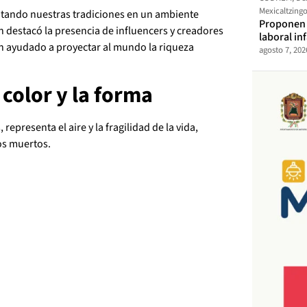
Mexicaltzing
frutando nuestras tradiciones en un ambiente
Proponen t
én destacó la presencia de influencers y creadores
laboral in
n ayudado a proyectar al mundo la riqueza
agosto 7, 202
 color y la forma
representa el aire y la fragilidad de la vida,
los muertos.