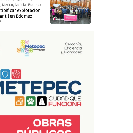
o
,
México
,
Noticias Edomex
ipificar explotación
fantil en Edomex
6