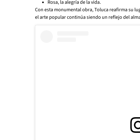
Rosa, la alegría de la vida.
Con esta monumental obra, Toluca reafirma su lu
el arte popular continúa siendo un reflejo del al