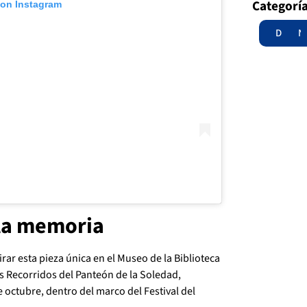
Categorí
 on Instagram
Destac
N
 la memoria
irar esta pieza única en el Museo de la Biblioteca
os Recorridos del Panteón de la Soledad,
e octubre, dentro del marco del Festival del