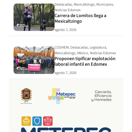
Destacadas
,
Mexicaltzingo
,
Municipios
,
Noticias Edomex
Carrera de Lomitos llega a
Mexicaltzingo
agosto 7, 2026
CODHEM
,
Destacadas
,
Legislatura
,
Mexicaltzingo
,
México
,
Noticias Edomex
Proponen tipificar explotación
laboral infantil en Edomex
agosto 7, 2026