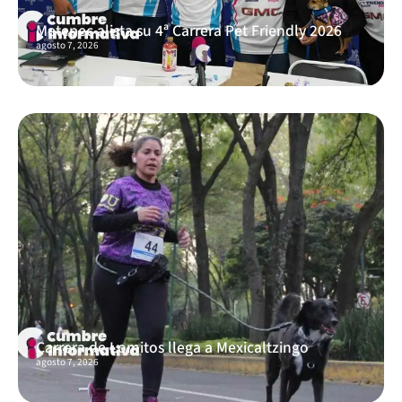
Metepec alista su 4ª Carrera Pet Friendly 2026
agosto 7, 2026
Carrera de Lomitos llega a Mexicaltzingo
agosto 7, 2026