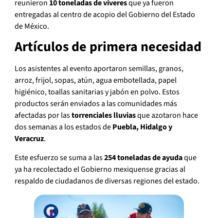
reunieron
10 toneladas de víveres
que ya fueron
entregadas al centro de acopio del Gobierno del Estado
de México.
Artículos de primera necesidad
Los asistentes al evento aportaron semillas, granos,
arroz, frijol, sopas, atún, agua embotellada, papel
higiénico, toallas sanitarias y jabón en polvo. Estos
productos serán enviados a las comunidades más
afectadas por las
torrenciales lluvias
que azotaron hace
dos semanas a los estados de
Puebla, Hidalgo y
Veracruz
.
Este esfuerzo se suma a las
254 toneladas de ayuda
que
ya ha recolectado el Gobierno mexiquense gracias al
respaldo de ciudadanos de diversas regiones del estado.