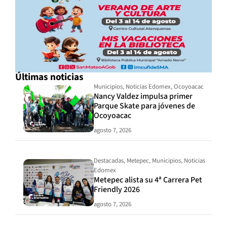
Últimas noticias
Municipios
,
Noticias Edomex
,
Ocoyoacac
Nancy Valdez impulsa primer
Parque Skate para jóvenes de
Ocoyoacac
agosto 7, 2026
Destacadas
,
Metepec
,
Municipios
,
Noticias
Edomex
Metepec alista su 4ª Carrera Pet
Friendly 2026
agosto 7, 2026