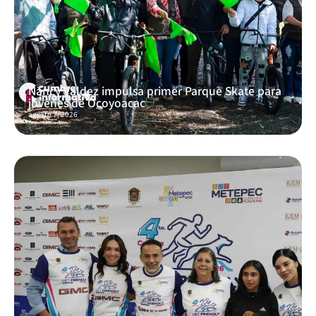
Nancy Valdez impulsa primer Parque Skate para
jóvenes de Ocoyoacac
agosto 7, 2026