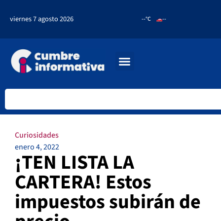
viernes 7 agosto 2026
--°C
--
Curiosidades
enero 4, 2022
¡TEN LISTA LA
CARTERA! Estos
impuestos subirán de