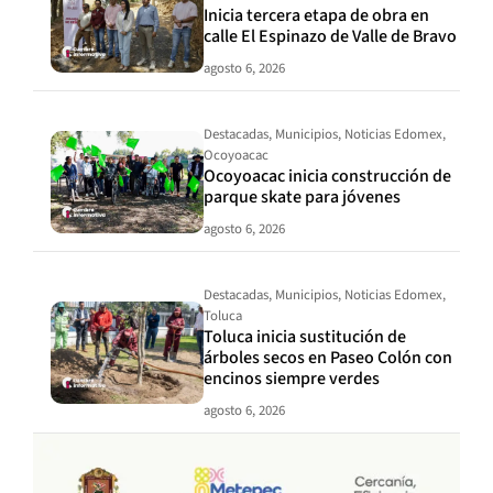
Inicia tercera etapa de obra en
calle El Espinazo de Valle de Bravo
agosto 6, 2026
Destacadas
,
Municipios
,
Noticias Edomex
,
Ocoyoacac
Ocoyoacac inicia construcción de
parque skate para jóvenes
agosto 6, 2026
Destacadas
,
Municipios
,
Noticias Edomex
,
Toluca
Toluca inicia sustitución de
árboles secos en Paseo Colón con
encinos siempre verdes
agosto 6, 2026