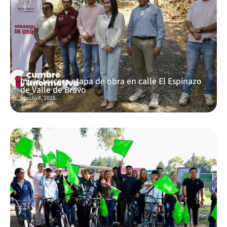
Inicia tercera etapa de obra en calle El Espinazo
de Valle de Bravo
agosto 6, 2026