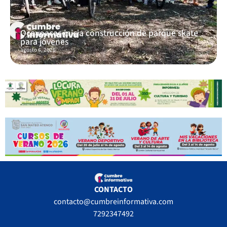
Ocoyoacac inicia construcción de parque skate
para jóvenes
agosto 6, 2026
CONTACTO
contacto@cumbreinformativa.com
7292347492