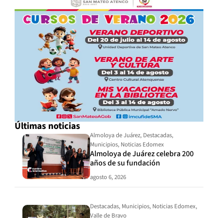
Últimas noticias
Almoloya de Juárez
,
Destacadas
,
Municipios
,
Noticias Edomex
Almoloya de Juárez celebra 200
años de su fundación
agosto 6, 2026
Destacadas
,
Municipios
,
Noticias Edomex
,
Valle de Bravo