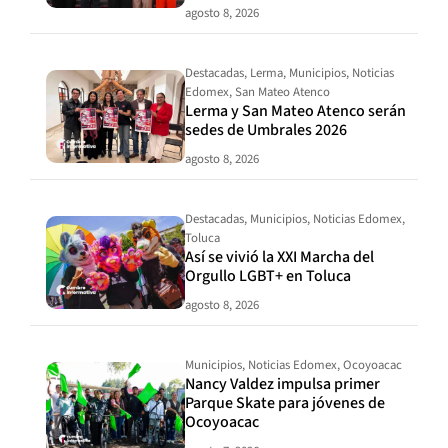
agosto 8, 2026
Destacadas
,
Lerma
,
Municipios
,
Noticias
Edomex
,
San Mateo Atenco
Lerma y San Mateo Atenco serán
sedes de Umbrales 2026
agosto 8, 2026
Destacadas
,
Municipios
,
Noticias Edomex
,
Toluca
Así se vivió la XXI Marcha del
Orgullo LGBT+ en Toluca
agosto 8, 2026
Municipios
,
Noticias Edomex
,
Ocoyoacac
Nancy Valdez impulsa primer
Parque Skate para jóvenes de
Ocoyoacac