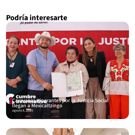
Podría interesarte
Caravanas Itinerantes por la Justicia Social
llegan a Mexicaltzingo
agosto 8, 2026