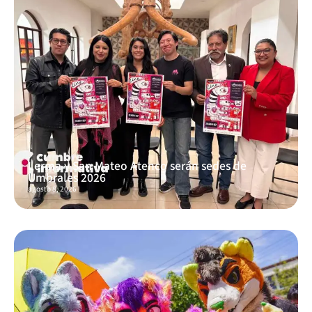
Lerma y San Mateo Atenco serán sedes de
Umbrales 2026
agosto 8, 2026