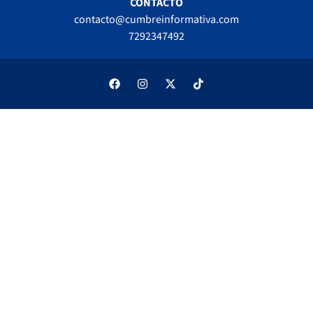
CONTACTO
contacto@cumbreinformativa.com
7292347492