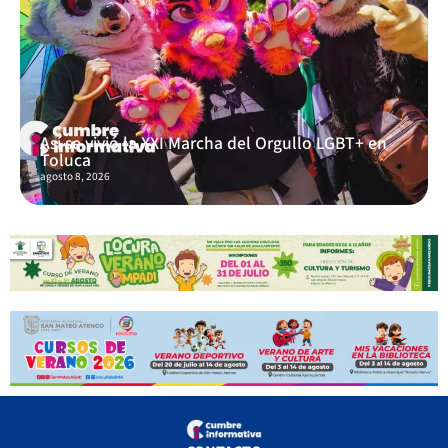
Así se vivió la XXI Marcha del Orgullo LGBT+ en
Toluca
agosto 8, 2026