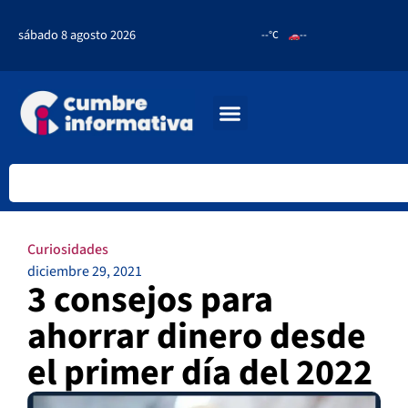
sábado 8 agosto 2026
--°C
--
Curiosidades
diciembre 29, 2021
3 consejos para
ahorrar dinero desde
el primer día del 2022