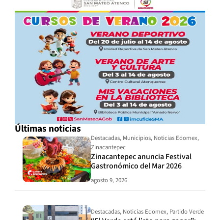
Últimas noticias
Destacadas
,
Municipios
,
Noticias Edomex
,
Zinacantepec
Zinacantepec anuncia Festival
Gastronómico del Mar 2026
agosto 9, 2026
Destacadas
,
Noticias Edomex
,
Partido Verde