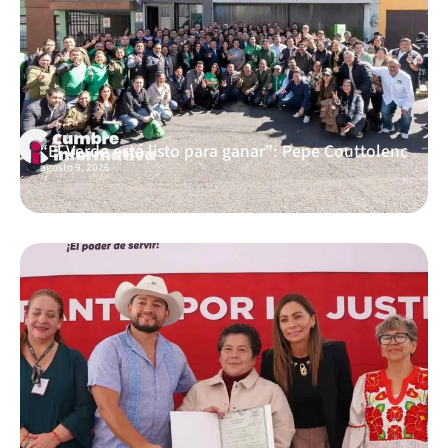
“El Verde está listo para ganar”: Pepe Couttolenc
agosto 9, 2026