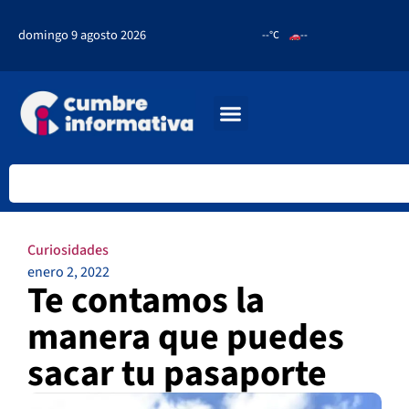
domingo 9 agosto 2026
--°C
--
Curiosidades
enero 2, 2022
Te contamos la
manera que puedes
sacar tu pasaporte