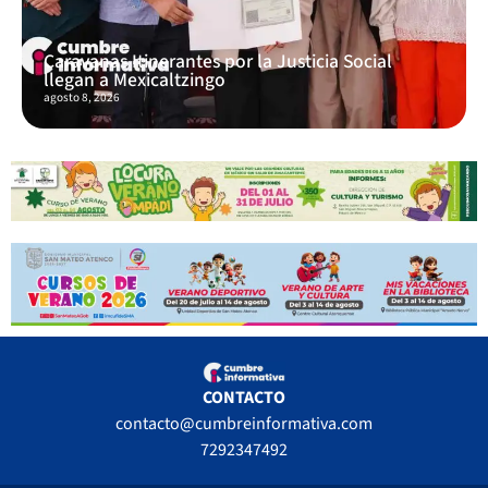
Caravanas Itinerantes por la Justicia Social
llegan a Mexicaltzingo
agosto 8, 2026
CONTACTO
contacto@cumbreinformativa.com
7292347492