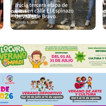
Inicia tercera etapa de
obra en calle El Espinazo
de Valle de Bravo
agosto 6, 2026