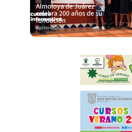
Almoloya de Juárez
celebra 200 años de su
fundación
agosto 6, 2026