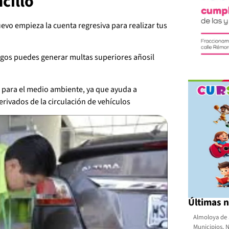
cillo
uevo empieza la cuenta regresiva para realizar tus
pagos puedes generar multas superiores añosil
 para el medio ambiente, ya que ayuda a
erivados de la circulación de vehículos
Últimas n
Almoloya de 
Municipios
,
N