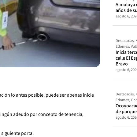
Almoloya 
años de s
agosto 6, 202
Destacadas
,
Edomex
,
Val
Inicia ter
calle El E
Bravo
agosto 6, 202
Destacadas
,
ación lo antes posible, puede ser apenas inicie
Edomex
,
Oco
Ocoyoacac
de parque
ningún adeudo por concepto de tenencia,
agosto 6, 202
l siguiente portal