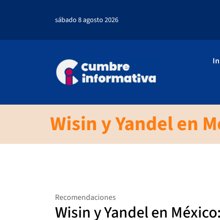
sábado 8 agosto 2026
In
Wisin y Yandel en M
Recomendaciones
Wisin y Yandel en México: