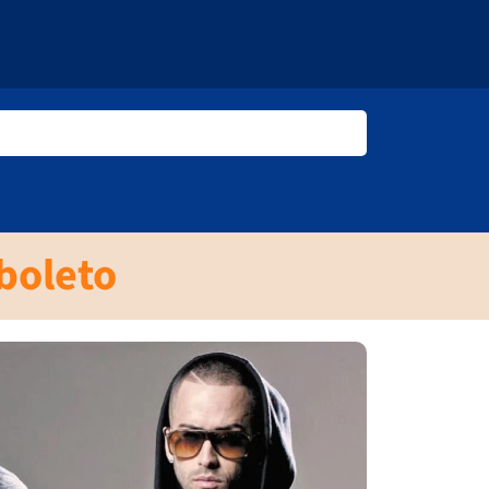
 boleto