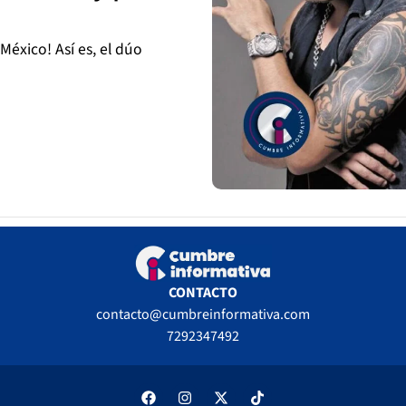
México! Así es, el dúo
CONTACTO
contacto@cumbreinformativa.com
7292347492