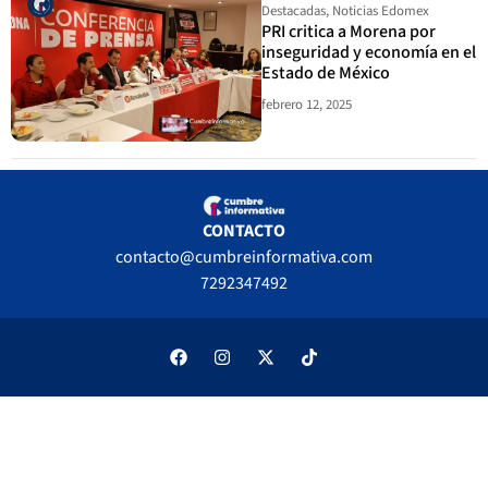
Destacadas
,
Noticias Edomex
PRI critica a Morena por
inseguridad y economía en el
Estado de México
febrero 12, 2025
CONTACTO
contacto@cumbreinformativa.com
7292347492