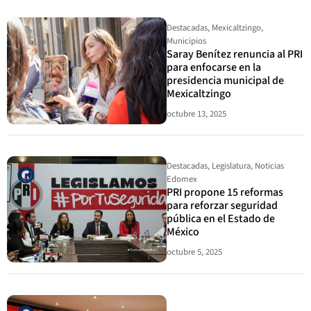
Destacadas
,
Mexicaltzingo
,
Municipios
Saray Benítez renuncia al PRI
para enfocarse en la
presidencia municipal de
Mexicaltzingo
octubre 13, 2025
Destacadas
,
Legislatura
,
Noticias
Edomex
PRI propone 15 reformas
para reforzar seguridad
pública en el Estado de
México
octubre 5, 2025