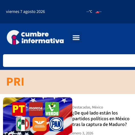
viernes 7 agosto 2026
--°C
--
PRI
Destacadas
,
México
¿De qué lado están los
partidos políticos en México
tras la captura de Maduro?
enero 3, 2026