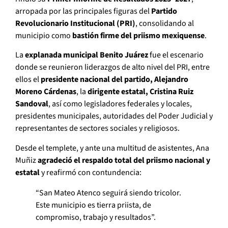
arropada por las principales figuras del
Partido
Revolucionario Institucional (PRI)
, consolidando al
municipio como
bastión firme del priismo mexiquense
.
La
explanada municipal Benito Juárez
fue el escenario
donde se reunieron liderazgos de alto nivel del PRI, entre
ellos el
presidente nacional del partido, Alejandro
Moreno Cárdenas
, la
dirigente estatal, Cristina Ruiz
Sandoval
, así como legisladores federales y locales,
presidentes municipales, autoridades del Poder Judicial y
representantes de sectores sociales y religiosos.
Desde el templete, y ante una multitud de asistentes, Ana
Muñiz
agradeció el respaldo total del priismo nacional y
estatal
y reafirmó con contundencia:
“San Mateo Atenco seguirá siendo tricolor.
Este municipio es tierra priista, de
compromiso, trabajo y resultados”.