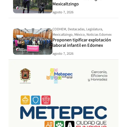
Mexicaltzingo
agosto 7, 2026
CODHEM
,
Destacadas
,
Legislatura
,
Mexicaltzingo
,
México
,
Noticias Edomex
Proponen tipificar explotación
laboral infantil en Edomex
agosto 7, 2026