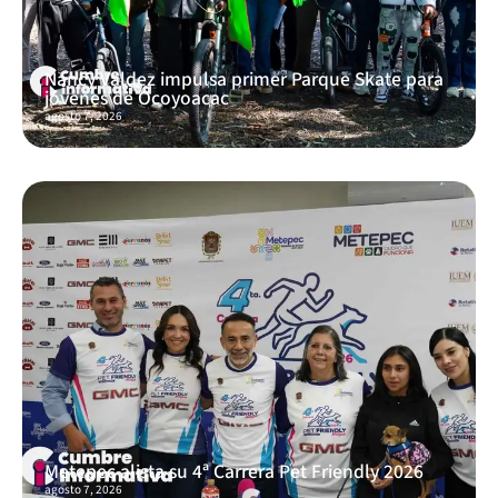
Nancy Valdez impulsa primer Parque Skate para
jóvenes de Ocoyoacac
agosto 7, 2026
Metepec alista su 4ª Carrera Pet Friendly 2026
agosto 7, 2026