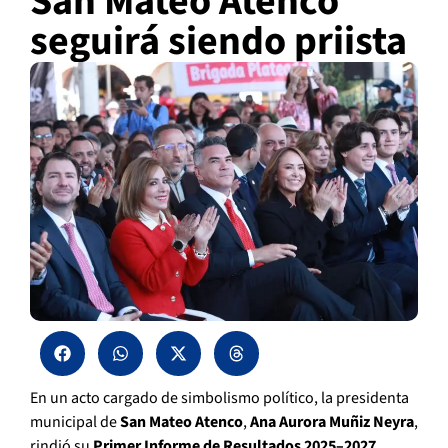
San Mateo Atenco
seguirá siendo priista
En un acto cargado de simbolismo político, la presidenta
municipal de
San Mateo Atenco
,
Ana Aurora Muñiz Neyra
,
rindió su
Primer Informe de Resultados 2025–2027
,