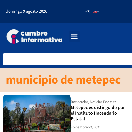
domingo 9 agosto 2026
--°C
--
municipio de metepec
Destacadas
,
Noticias Edomex
Metepec es distinguido por
el Instituto Hacendario
Estatal
noviembre 22, 2021