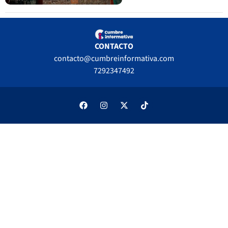
CONTACTO
contacto@cumbreinformativa.com
7292347492