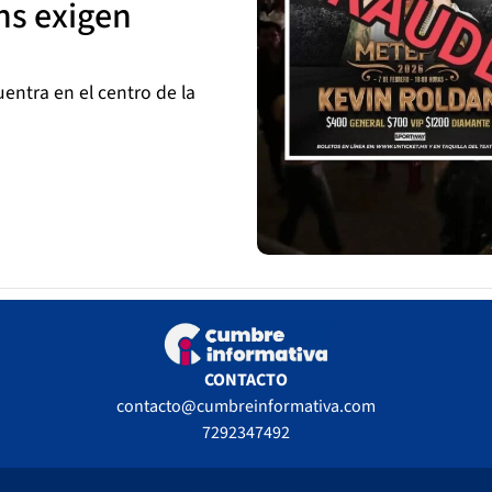
ns exigen
entra en el centro de la
CONTACTO
contacto@cumbreinformativa.com
7292347492