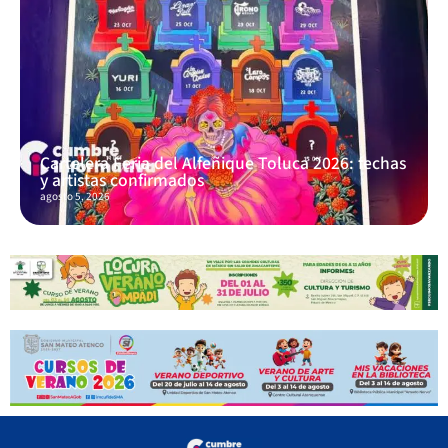
Cartelera Feria del Alfeñique Toluca 2026: fechas
y artistas confirmados
agosto 5, 2026