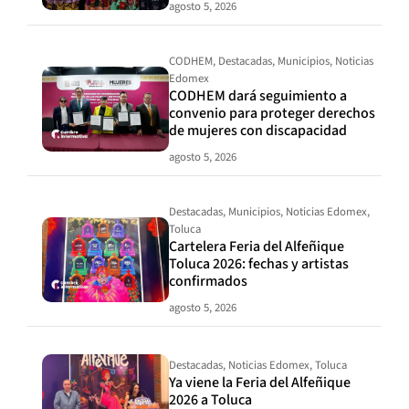
agosto 5, 2026
CODHEM
,
Destacadas
,
Municipios
,
Noticias
Edomex
CODHEM dará seguimiento a
convenio para proteger derechos
de mujeres con discapacidad
agosto 5, 2026
Destacadas
,
Municipios
,
Noticias Edomex
,
Toluca
Cartelera Feria del Alfeñique
Toluca 2026: fechas y artistas
confirmados
agosto 5, 2026
Destacadas
,
Noticias Edomex
,
Toluca
Ya viene la Feria del Alfeñique
2026 a Toluca