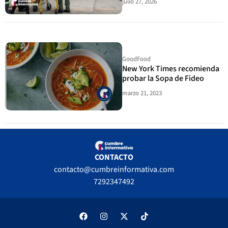
julio 27, 2026
GoodFood
New York Times recomienda
probar la Sopa de Fideo
marzo 21, 2023
CONTACTO
contacto@cumbreinformativa.com
7292347492