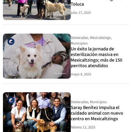
Toluca
julio 17, 2025
Destacadas
,
Mexicaltzingo
,
Municipios
Un éxito la jornada de
esterilización masiva en
Mexicaltzingo; más de 150
perritos atendidos
mayo 8, 2025
Destacadas
,
Municipios
Saray Benítez impulsa el
cuidado animal con nuevo
centro en Mexicaltzingo
febrero 11, 2025