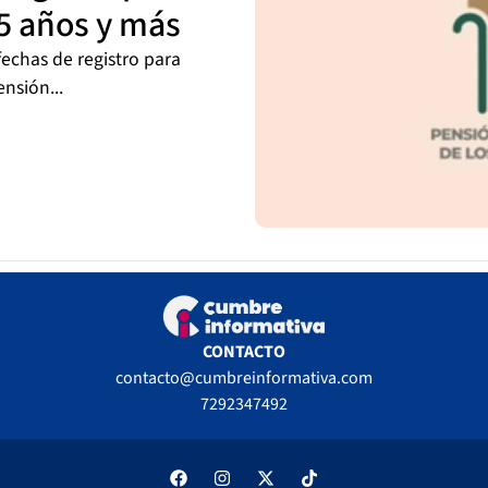
5 años y más
fechas de registro para
nsión...
CONTACTO
contacto@cumbreinformativa.com
7292347492