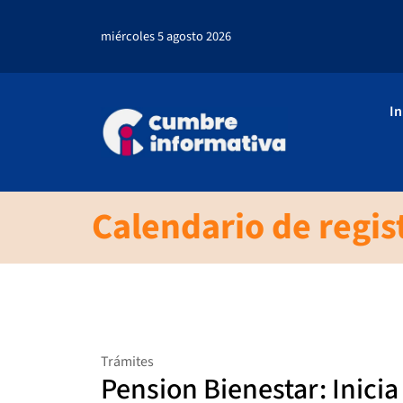
miércoles 5 agosto 2026
In
Calendario de regis
Trámites
Pension Bienestar: Inicia