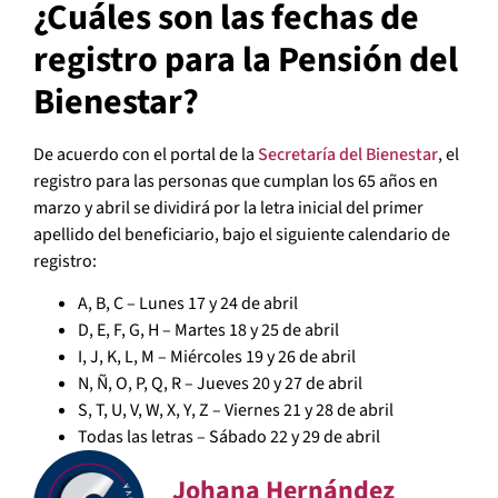
¿Cuáles son las fechas de
registro para la Pensión del
Bienestar?
De acuerdo con el portal de la
Secretaría del Bienestar
, el
registro para las personas que cumplan los 65 años en
marzo y abril se dividirá por la letra inicial del primer
apellido del beneficiario, bajo el siguiente calendario de
registro:
A, B, C – Lunes 17 y 24 de abril
D, E, F, G, H – Martes 18 y 25 de abril
I, J, K, L, M – Miércoles 19 y 26 de abril
N, Ñ, O, P, Q, R – Jueves 20 y 27 de abril
S, T, U, V, W, X, Y, Z – Viernes 21 y 28 de abril
Todas las letras – Sábado 22 y 29 de abril
Johana Hernández