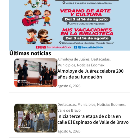
Últimas noticias
Almoloya de Juárez
,
Destacadas
,
Municipios
,
Noticias Edomex
Almoloya de Juárez celebra 200
años de su fundación
agosto 6, 2026
Destacadas
,
Municipios
,
Noticias Edomex
,
Valle de Bravo
Inicia tercera etapa de obra en
calle El Espinazo de Valle de Bravo
agosto 6, 2026