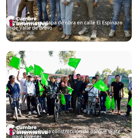
Inicia tercera etapa de obra en calle El Espinazo
de Valle de Bravo
agosto 6, 2026
Ocoyoacac inicia construcción de parque skate
para jóvenes