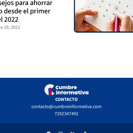
sejos para ahorrar
o desde el primer
el 2022
e 29, 2021
CONTACTO
contacto@cumbreinformativa.com
7292347492