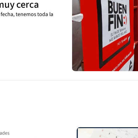
 muy cerca
 fecha, tenemos toda la
dades