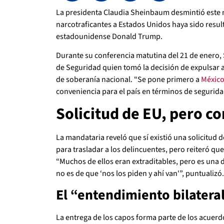
La presidenta Claudia Sheinbaum desmintió este m
narcotraficantes a Estados Unidos haya sido resu
estadounidense Donald Trump.
Durante su conferencia matutina del 21 de enero,
de Seguridad quien tomó la decisión de expulsar a
de soberanía nacional. “Se pone primero a
Méxic
conveniencia para el país en términos de segurida
Solicitud de EU, pero c
La mandataria reveló que sí existió una solicitud
para trasladar a los delincuentes, pero reiteró que
“Muchos de ellos eran extraditables, pero es una d
no es de que ‘nos los piden y ahí van'”, puntualizó.
El “entendimiento bilateral
La entrega de los capos forma parte de los acuerd