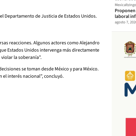
Mexicaltzing
Proponen t
del Departamento de Justicia de Estados Unidos.
laboral in
agosto 7, 202
versas reacciones. Algunos actores como Alejandro
 que Estados Unidos intervenga más directamente
violar la soberanía”.
 decisiones se toman desde México y para México.
 el interés nacional”, concluyó.