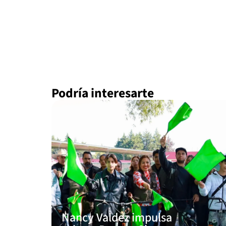
Podría interesarte
Nancy Valdez impulsa