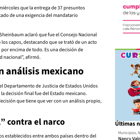
iércoles que la entrega de 37 presuntos
ltado de una exigencia del mandatario
 Sheinbaum aclaró que fue el Consejo Nacional
 los capos, destacando que se trató de un acto
o
por encima de todo. Es una decisión de
d nacional”, afirmó.
on análisis mexicano
 del Departamento de Justicia de Estados Unidos
 la decisión final fue del Estado mexicano.
ecisión que tiene que ver con un análisis propio,
” contra el narco
Últimas n
Municipios
,
N
os establecidos entre ambos países dentro del
Nancy Val