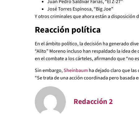
Juan Pedro Saldívar Farías, “El Z-27”
José Torres Espinosa, “Big Joe”
Y otros criminales que ahora están a disposición 
Reacción política
En el ámbito político, la decisión ha generado di
“Alito” Moreno incluso han respaldado la idea de
en el combate a los cárteles, afirmando que “no es 
Sin embargo,
Sheinbaum
ha dejado claro que las
“Se trata de una acción coordinada pero basada en
Redacción 2