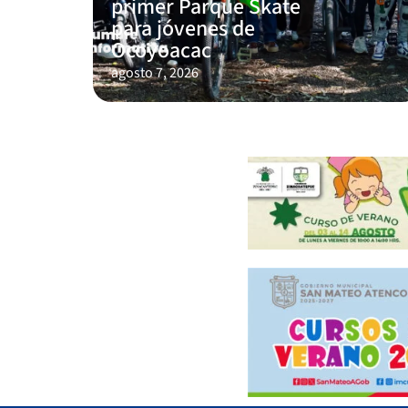
primer Parque Skate
para jóvenes de
Ocoyoacac
agosto 7, 2026