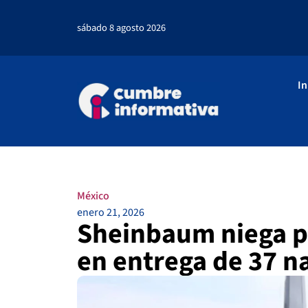
sábado 8 agosto 2026
In
México
enero 21, 2026
Sheinbaum niega p
en entrega de 37 n