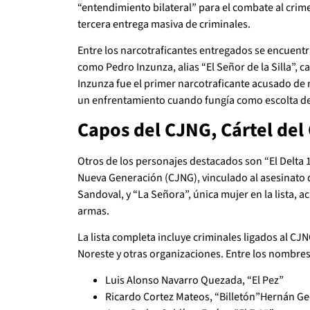
“entendimiento bilateral” para el combate al crime
tercera entrega masiva de criminales.
Entre los narcotraficantes entregados se encuentr
como Pedro Inzunza, alias “El Señor de la Silla”, c
Inzunza fue el primer narcotraficante acusado de 
un enfrentamiento cuando fungía como escolta de 
Capos del CJNG, Cártel del 
Otros de los personajes destacados son “El Delta 1”
Nueva Generación (CJNG), vinculado al asesinato d
Sandoval, y “La Señora”, única mujer en la lista, 
armas.
La lista completa incluye criminales ligados al CJN
Noreste y otras organizaciones. Entre los nombre
Luis Alonso Navarro Quezada, “El Pez”
Ricardo Cortez Mateos, “Billetón”Hernán Geo