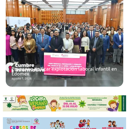
Proponen tipificar explotación laboral infantil en
Edomex
agosto 7, 2026