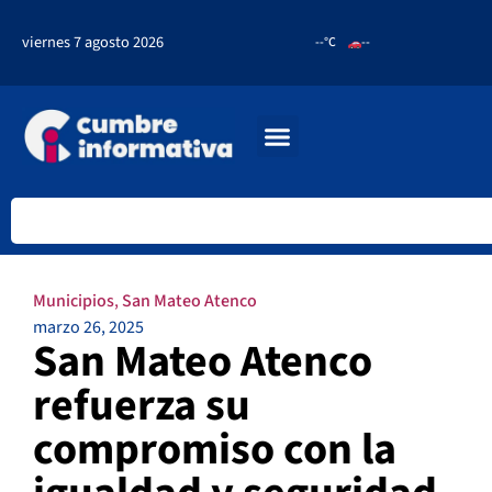
viernes 7 agosto 2026
--°C
--
Municipios
,
San Mateo Atenco
marzo 26, 2025
San Mateo Atenco
refuerza su
compromiso con la