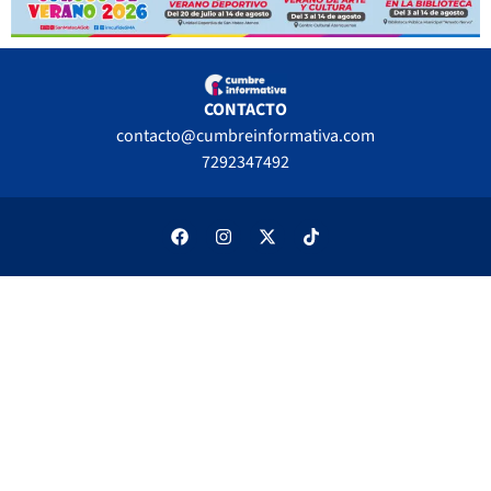
CONTACTO
contacto@cumbreinformativa.com
7292347492