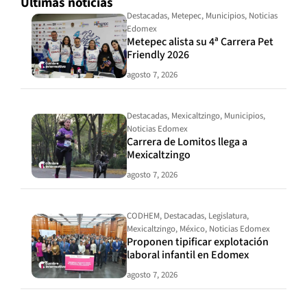
Últimas noticias
Destacadas
,
Metepec
,
Municipios
,
Noticias
Edomex
Metepec alista su 4ª Carrera Pet
Friendly 2026
agosto 7, 2026
Destacadas
,
Mexicaltzingo
,
Municipios
,
Noticias Edomex
Carrera de Lomitos llega a
Mexicaltzingo
agosto 7, 2026
CODHEM
,
Destacadas
,
Legislatura
,
Mexicaltzingo
,
México
,
Noticias Edomex
Proponen tipificar explotación
laboral infantil en Edomex
agosto 7, 2026