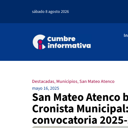
sábado 8 agosto 2026
In
Destacadas
,
Municipios
,
San Mateo Atenco
mayo 16, 2025
San Mateo Atenco 
Cronista Municipal:
convocatoria 2025