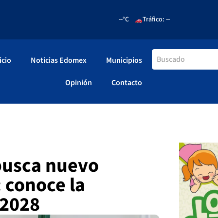
--°C
Tráfico: --
icio
Noticias Edomex
Municipios
Opinión
Contacto
busca nuevo
 conoce la
-2028