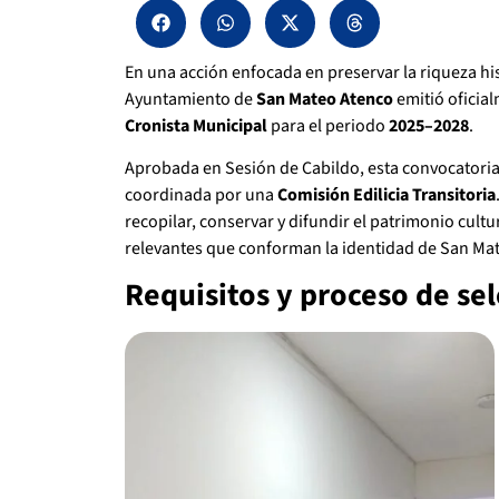
En una acción enfocada en preservar la riqueza hist
Ayuntamiento de
San Mateo Atenco
emitió oficia
Cronista Municipal
para el periodo
2025–2028
.
Aprobada en Sesión de Cabildo, esta convocatoria 
coordinada por una
Comisión Edilicia Transitoria
recopilar, conservar y difundir el patrimonio cultu
relevantes que conforman la identidad de San Ma
Requisitos y proceso de se