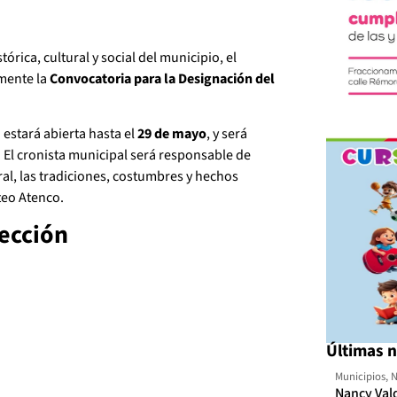
órica, cultural y social del municipio, el
lmente la
Convocatoria para la Designación del
estará abierta hasta el
29 de mayo
, y será
. El cronista municipal será responsable de
ral, las tradiciones, costumbres y hechos
teo Atenco.
lección
Últimas n
Municipios
,
N
Nancy Val