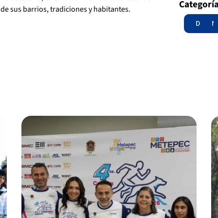
Categorí
de sus barrios, tradiciones y habitantes.
Destac
N