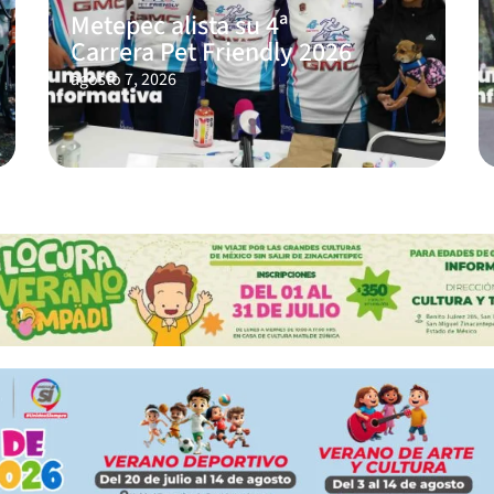
Metepec alista su 4ª
Carrera Pet Friendly 2026
agosto 7, 2026