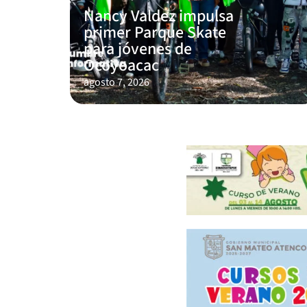
Nancy Valdez impulsa
primer Parque Skate
para jóvenes de
Ocoyoacac
agosto 7, 2026