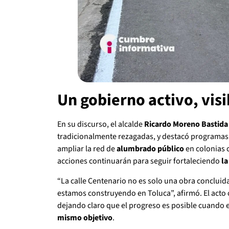
Un gobierno activo, visib
En su discurso, el alcalde
Ricardo Moreno Bastida
tradicionalmente rezagadas, y destacó programa
ampliar la red de
alumbrado público
en colonias 
acciones continuarán para seguir fortaleciendo
la
“La calle Centenario no es solo una obra concluid
estamos construyendo en Toluca”, afirmó. El acto 
dejando claro que el progreso es posible cuando e
mismo objetivo
.