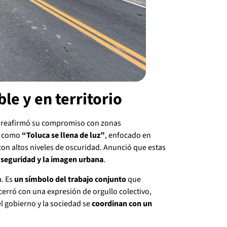
le y en territorio
reafirmó su compromiso con zonas
s como
“Toluca se llena de luz”
, enfocado en
con altos niveles de oscuridad. Anunció que estas
 seguridad y la imagen urbana
.
a. Es
un símbolo del trabajo conjunto
que
cerró con una expresión de orgullo colectivo,
l gobierno y la sociedad se
coordinan con un