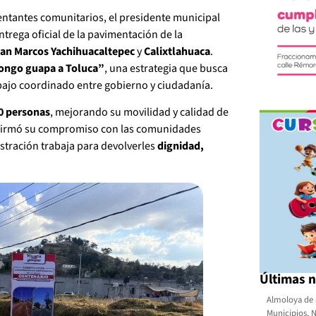
entantes comunitarios, el presidente municipal
ntrega oficial de la pavimentación de la
an Marcos Yachihuacaltepec
y
Calixtlahuaca
.
ongo guapa a Toluca”
, una estrategia que busca
abajo coordinado entre gobierno y ciudadanía.
0 personas
, mejorando su movilidad y calidad de
eafirmó su compromiso con las comunidades
stración trabaja para devolverles
dignidad,
Últimas n
Almoloya de 
Municipios
,
N