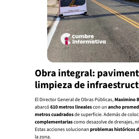
Obra integral: paviment
limpieza de infraestruc
El Director General de Obras Públicas,
Maximino B
abarcó
610 metros lineales
con un
ancho promedi
metros cuadrados
de superficie. Además de coloca
complementarias
como desazolve de drenajes, niv
Estas acciones solucionan
problemas históricos 
la zona.