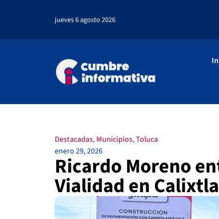
jueves 6 agosto 2026
In
Destacadas
,
Municipios
,
Toluca
enero 29, 2026
Ricardo Moreno en
Vialidad en Calixt