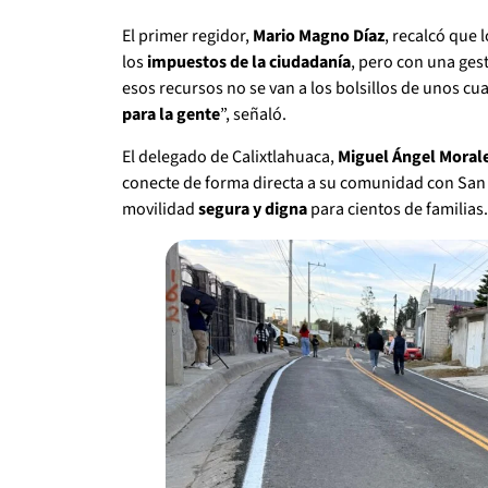
El primer regidor,
Mario Magno Díaz
, recalcó que 
los
impuestos de la ciudadanía
, pero con una gest
esos recursos no se van a los bolsillos de unos cu
para la gente
”, señaló.
El delegado de Calixtlahuaca,
Miguel Ángel Morale
conecte de forma directa a su comunidad con San 
movilidad
segura y digna
para cientos de familias.