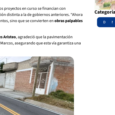
los proyectos en curso se financian con
Categorí
ión distinta a la de gobiernos anteriores. “Ahora
antos, sino que se convierten en
obras palpables
Destac
N
s Aristeo
, agradeció que la pavimentación
Marcos, asegurando que esta vía garantiza una