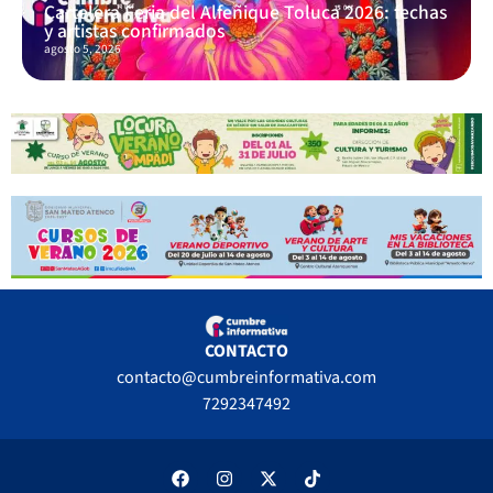
Cartelera Feria del Alfeñique Toluca 2026: fechas
y artistas confirmados
agosto 5, 2026
CONTACTO
contacto@cumbreinformativa.com
7292347492