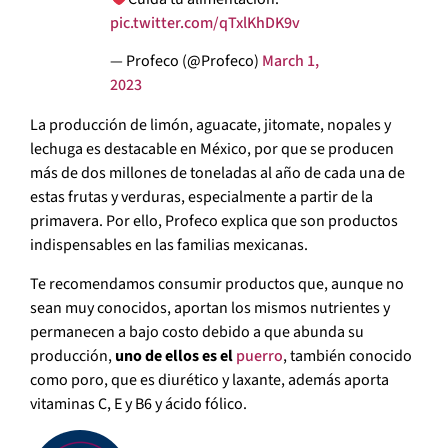
pic.twitter.com/qTxlKhDK9v
— Profeco (@Profeco)
March 1,
2023
La producción de limón, aguacate, jitomate, nopales y
lechuga es destacable en México, por que se producen
más de dos millones de toneladas al año de cada una de
estas frutas y verduras, especialmente a partir de la
primavera. Por ello, Profeco explica que son productos
indispensables en las familias mexicanas.
Te recomendamos consumir productos que, aunque no
sean muy conocidos, aportan los mismos nutrientes y
permanecen a bajo costo debido a que abunda su
producción,
uno de ellos es el
puerro
, también conocido
como poro, que es diurético y laxante, además aporta
vitaminas C, E y B6 y ácido fólico.