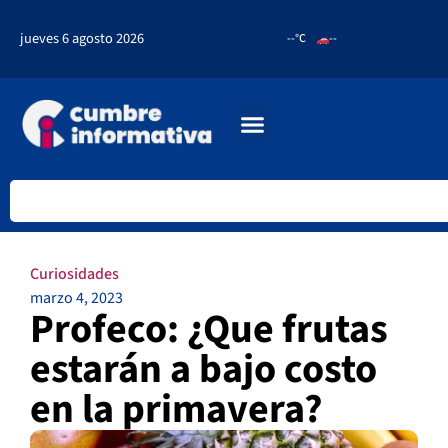
jueves 6 agosto 2026
--°C
--
Curiosidades
marzo 4, 2023
Profeco: ¿Que frutas
estarán a bajo costo
en la primavera?