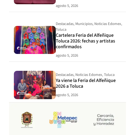
agosto 5, 2026
Destacadas
,
Municipios
,
Noticias Edomex
,
Toluca
Cartelera Feria del Alfeñique
Toluca 2026: fechas y artistas
confirmados
agosto 5, 2026
Destacadas
,
Noticias Edomex
,
Toluca
Ya viene la Feria del Alfeñique
2026 a Toluca
agosto 5, 2026