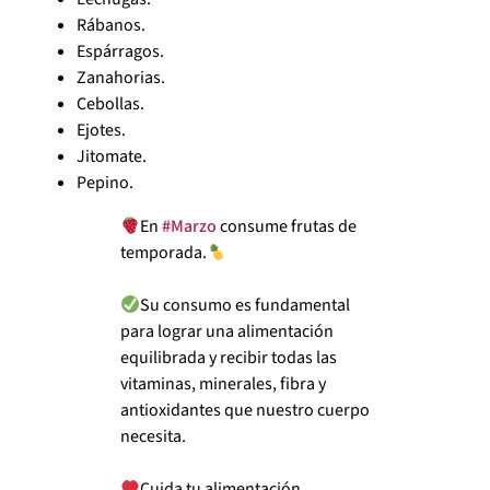
Rábanos.
Espárragos.
Zanahorias.
Cebollas.
Ejotes.
Jitomate.
Pepino.
En
#Marzo
consume frutas de
temporada.
Su consumo es fundamental
para lograr una alimentación
equilibrada y recibir todas las
vitaminas, minerales, fibra y
antioxidantes que nuestro cuerpo
necesita.
Cuida tu alimentación.