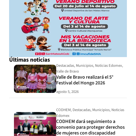
Últimas noticias
Destacadas
,
Municipios
,
Noticias Edomex
,
Valle de Bravo
Valle de Bravo realizará el 5°
Festival del Hongo 2026
agosto 5, 2026
CODHEM
,
Destacadas
,
Municipios
,
Noticias
Edomex
CODHEM dará seguimiento a
convenio para proteger derechos
de mujeres con discapacidad