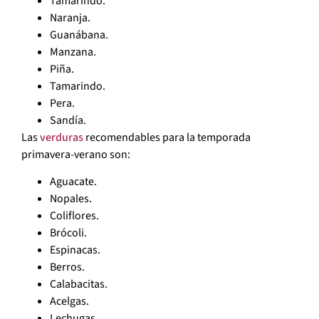
Tamarindo.
Naranja.
Guanábana.
Manzana.
Piña.
Tamarindo.
Pera.
Sandía.
Las
verduras
recomendables para la temporada
primavera-verano son:
Aguacate.
Nopales.
Coliflores.
Brócoli.
Espinacas.
Berros.
Calabacitas.
Acelgas.
Lechugas.