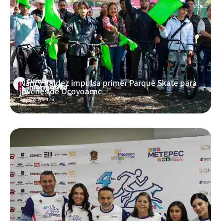
Nancy Valdez impulsa primer Parque Skate para
jóvenes de Ocoyoacac
agosto 7, 2026