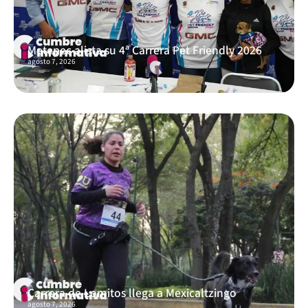
Metepec alista su 4ª Carrera Pet Friendly 2026
agosto 7, 2026
Carrera de Lomitos llega a Mexicaltzingo
agosto 7, 2026