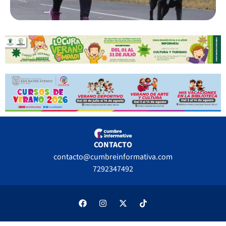
CONTACTO
contacto@cumbreinformativa.com
7292347492