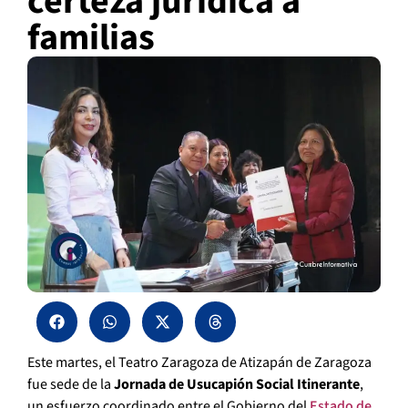
certeza jurídica a
familias
Este martes, el Teatro Zaragoza de Atizapán de Zaragoza
fue sede de la
Jornada de Usucapión Social Itinerante
,
un esfuerzo coordinado entre el Gobierno del
Estado de