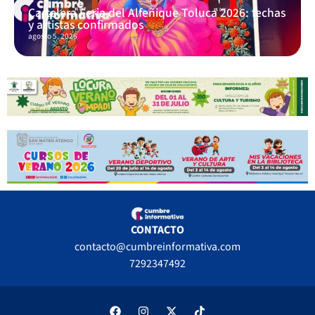
Cartelera Feria del Alfeñique Toluca 2026: fechas
y artistas confirmados
agosto 5, 2026
CONTACTO
contacto@cumbreinformativa.com
7292347492