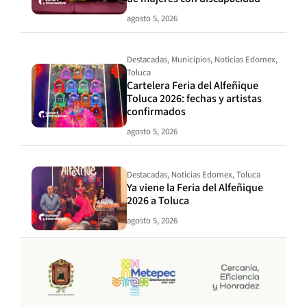
agosto 5, 2026
Destacadas
,
Municipios
,
Noticias Edomex
,
Toluca
Cartelera Feria del Alfeñique
Toluca 2026: fechas y artistas
confirmados
agosto 5, 2026
Destacadas
,
Noticias Edomex
,
Toluca
Ya viene la Feria del Alfeñique
2026 a Toluca
agosto 5, 2026