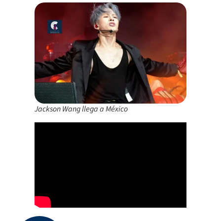
Jackson Wang llega a México