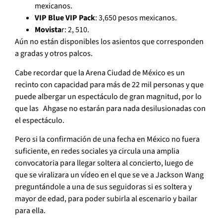
mexicanos.
VIP Blue VIP Pack
: 3,650 pesos mexicanos.
Movista
r: 2, 510.
Aún no están disponibles los asientos que corresponden
a gradas y otros palcos.
Cabe recordar que la Arena Ciudad de México es un
recinto con capacidad para más de 22 mil personas y que
puede albergar un espectáculo de gran magnitud, por lo
que las Ahgase no estarán para nada desilusionadas con
el espectáculo.
Pero si la confirmación de una fecha en México no fuera
suficiente, en redes sociales ya circula una amplia
convocatoria para llegar soltera al concierto, luego de
que se viralizara un vídeo en el que se ve a Jackson Wang
preguntándole a una de sus seguidoras si es soltera y
mayor de edad, para poder subirla al escenario y bailar
para ella.