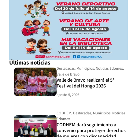
Últimas noticias
Destacadas
,
Municipios
,
Noticias Edomex
,
Valle de Bravo
Valle de Bravo realizará el 5°
Festival del Hongo 2026
agosto 5, 2026
CODHEM
,
Destacadas
,
Municipios
,
Noticias
Edomex
CODHEM dará seguimiento a
convenio para proteger derechos
de mujeres con discapacidad