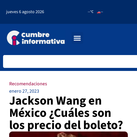
jueves 6 agosto 2026
--°C
--
Recomendaciones
enero 27, 2023
Jackson Wang en
México ¿Cuáles son
los precio del boleto?