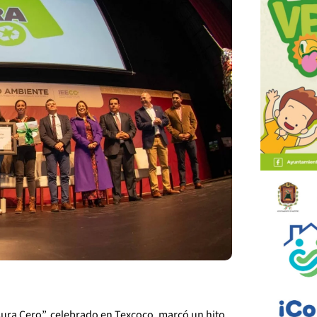
sura Cero”, celebrado en Texcoco, marcó un hito