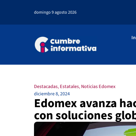
domingo 9 agosto 2026
In
Destacadas
,
Estatales
,
Noticias Edomex
diciembre 8, 2024
Edomex avanza hac
con soluciones glob