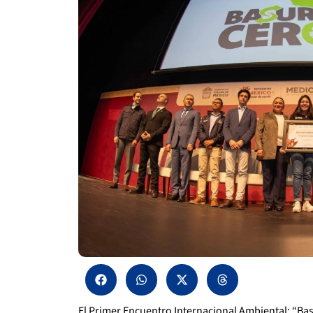
El Primer Encuentro Internacional Ambiental: “Ba