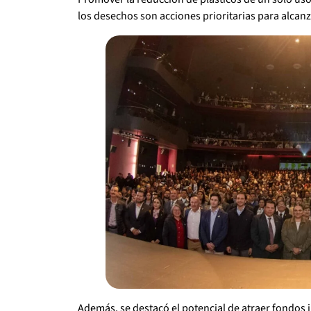
los desechos son acciones prioritarias para alcan
Además, se destacó el potencial de atraer fondos 