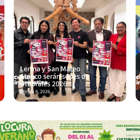
Lerma y San Mateo
Atenco serán sedes de
Umbrales 2026
agosto 8, 2026