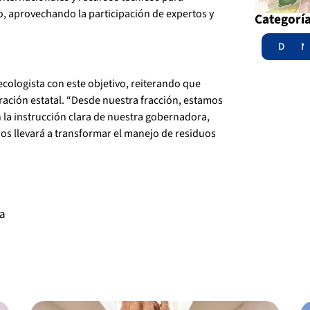
do, aprovechando la participación de expertos y
Categorí
Destac
N
cologista con este objetivo, reiterando que
ación estatal. “Desde nuestra fracción, estamos
 la instrucción clara de nuestra gobernadora,
os llevará a transformar el manejo de residuos
va