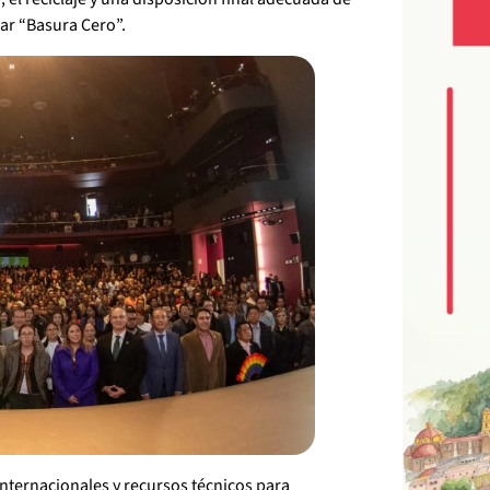
zar “Basura Cero”.
internacionales y recursos técnicos para