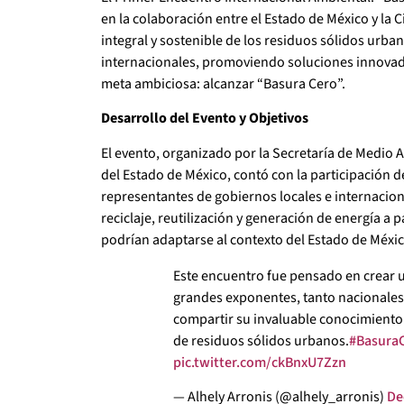
en la colaboración entre el Estado de México y la
integral y sostenible de los residuos sólidos urba
internacionales, promoviendo soluciones innovad
meta ambiciosa: alcanzar “Basura Cero”.
Desarrollo del Evento y Objetivos
El evento, organizado por la Secretaría de Medio 
del Estado de México, contó con la participación 
representantes de gobiernos locales e internaciona
reciclaje, reutilización y generación de energía a
podrían adaptarse al contexto del Estado de Méxi
Este encuentro fue pensado en crear 
grandes exponentes, tanto nacionale
compartir su invaluable conocimiento 
de residuos sólidos urbanos.
#Basura
pic.twitter.com/ckBnxU7Zzn
— Alhely Arronis (@alhely_arronis)
De