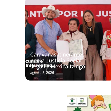
Caravanas Itinerantes
por la Justicia Social
llegan a Mexicaltzingo
agosto 8, 2026