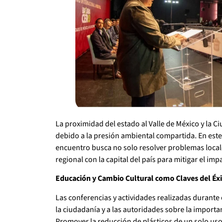
La proximidad del estado al Valle de México y la C
debido a la presión ambiental compartida. En este
encuentro busca no solo resolver problemas locale
regional con la capital del país para mitigar el im
Educación y Cambio Cultural como Claves del Éx
Las conferencias y actividades realizadas durante e
la ciudadanía y a las autoridades sobre la import
Promover la reducción de plásticos de un solo uso,