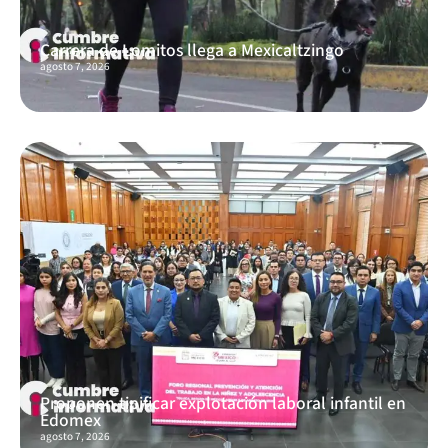
Carrera de Lomitos llega a Mexicaltzingo
agosto 7, 2026
Proponen tipificar explotación laboral infantil en
Edomex
agosto 7, 2026