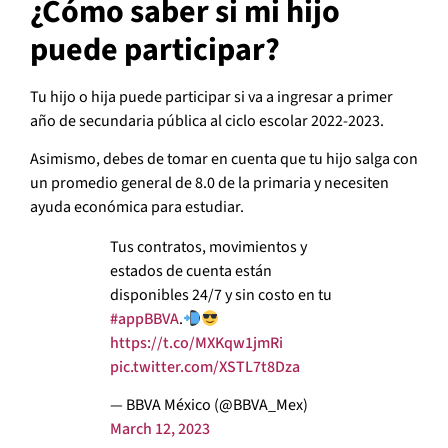
¿Cómo saber si mi hijo
puede participar?
Tu hijo o hija puede participar si va a ingresar a primer
año de secundaria pública al ciclo escolar 2022-2023.
Asimismo, debes de tomar en cuenta que tu hijo salga con
un promedio general de 8.0 de la primaria y necesiten
ayuda económica para estudiar.
Tus contratos, movimientos y
estados de cuenta están
disponibles 24/7 y sin costo en tu
#appBBVA
.
https://t.co/MXKqw1jmRi
pic.twitter.com/XSTL7t8Dza
— BBVA México (@BBVA_Mex)
March 12, 2023