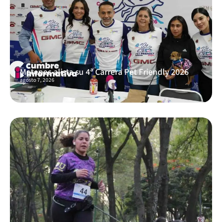
Metepec alista su 4ª Carrera Pet Friendly 2026
agosto 7, 2026