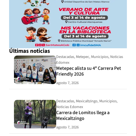
Últimas noticias
Destacadas
,
Metepec
,
Municipios
,
Noticias
Edomex
Metepec alista su 4ª Carrera Pet
Friendly 2026
agosto 7, 2026
Destacadas
,
Mexicaltzingo
,
Municipios
,
Noticias Edomex
Carrera de Lomitos llega a
Mexicaltzingo
agosto 7, 2026