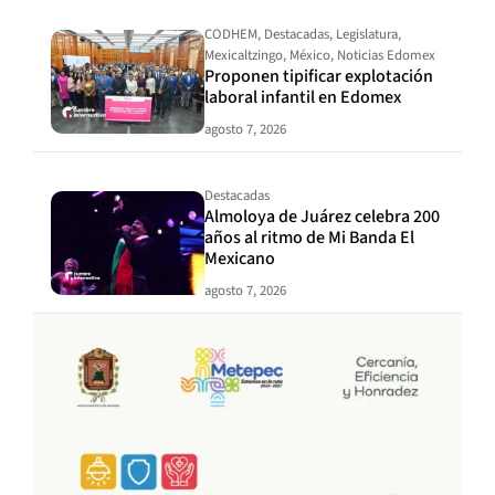
CODHEM
,
Destacadas
,
Legislatura
,
Mexicaltzingo
,
México
,
Noticias Edomex
Proponen tipificar explotación
laboral infantil en Edomex
agosto 7, 2026
Destacadas
Almoloya de Juárez celebra 200
años al ritmo de Mi Banda El
Mexicano
agosto 7, 2026