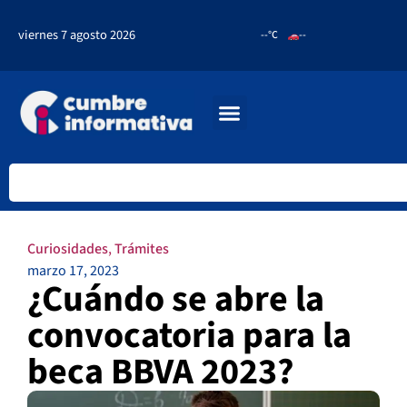
viernes 7 agosto 2026
--°C
--
Curiosidades
,
Trámites
marzo 17, 2023
¿Cuándo se abre la
convocatoria para la
beca BBVA 2023?