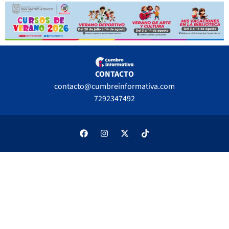
CONTACTO
contacto@cumbreinformativa.com
7292347492