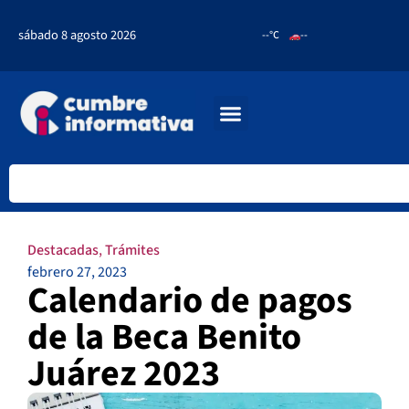
sábado 8 agosto 2026
--°C
--
Destacadas
,
Trámites
febrero 27, 2023
Calendario de pagos
de la Beca Benito
Juárez 2023