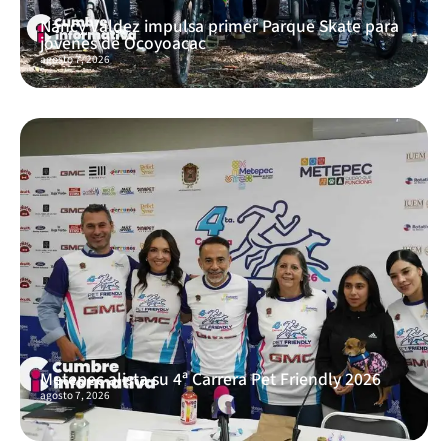
Nancy Valdez impulsa primer Parque Skate para
jóvenes de Ocoyoacac
agosto 7, 2026
Metepec alista su 4ª Carrera Pet Friendly 2026
agosto 7, 2026