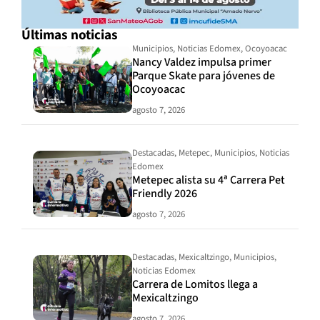
Últimas noticias
Municipios
,
Noticias Edomex
,
Ocoyoacac
Nancy Valdez impulsa primer
Parque Skate para jóvenes de
Ocoyoacac
agosto 7, 2026
Destacadas
,
Metepec
,
Municipios
,
Noticias
Edomex
Metepec alista su 4ª Carrera Pet
Friendly 2026
agosto 7, 2026
Destacadas
,
Mexicaltzingo
,
Municipios
,
Noticias Edomex
Carrera de Lomitos llega a
Mexicaltzingo
agosto 7, 2026