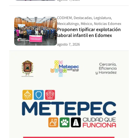
CODHEM
,
Destacadas
,
Legislatura
,
Mexicaltzingo
,
México
,
Noticias Edomex
Proponen tipificar explotación
laboral infantil en Edomex
agosto 7, 2026