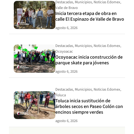
Destacadas
,
Municipios
,
Noticias Edomex
,
Valle de Bravo
Inicia tercera etapa de obra en
calle El Espinazo de Valle de Bravo
agosto 6, 2026
Destacadas
,
Municipios
,
Noticias Edomex
,
Ocoyoacac
Ocoyoacac inicia construcción de
parque skate para jóvenes
agosto 6, 2026
Destacadas
,
Municipios
,
Noticias Edomex
,
Toluca
Toluca inicia sustitución de
árboles secos en Paseo Colón con
encinos siempre verdes
agosto 6, 2026