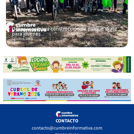
Ocoyoacac inicia construcción de parque skate
para jóvenes
agosto 6, 2026
CONTACTO
contacto@cumbreinformativa.com