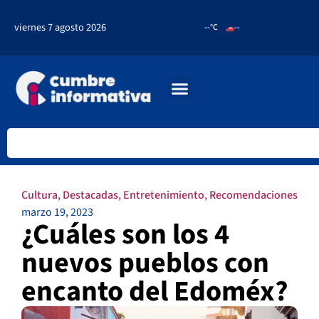
viernes 7 agosto 2026
--°C
--
Cultura
,
Destacadas
,
Entretenimiento
,
Recomendaciones
marzo 19, 2023
¿Cuáles son los 4
nuevos pueblos con
encanto del Edoméx?