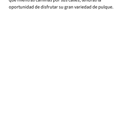
que mientras caminas por sus calles, tendrás la
oportunidad de disfrutar su gran variedad de pulque.