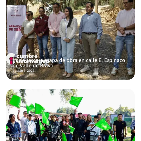
Inicia tercera etapa de obra en calle El Espinazo
de Valle de Bravo
agosto 6, 2026