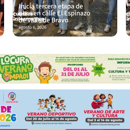
Inicia tercera etapa de
obra en calle El Espinazo
de Valle de Bravo
agosto 6, 2026