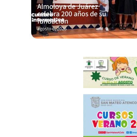
Almoloya de Juárez
celebra 200 años de su
fundación
agosto 6, 2026