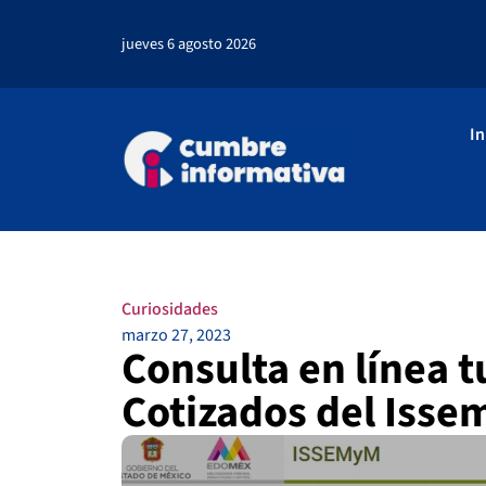
jueves 6 agosto 2026
In
Curiosidades
marzo 27, 2023
Consulta en línea t
Cotizados del Iss