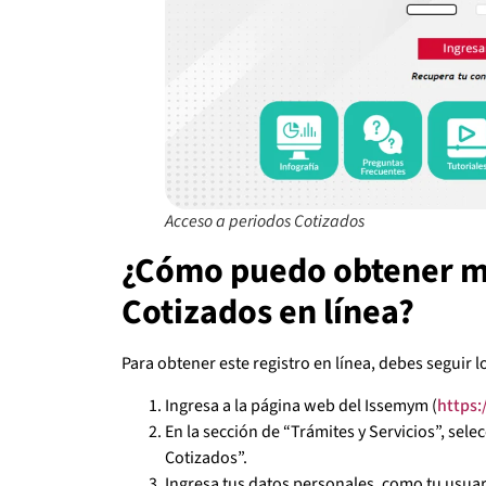
Acceso a periodos Cotizados
¿Cómo puedo obtener mi
Cotizados en línea?
Para obtener este registro en línea, debes seguir l
Ingresa a la página web del Issemym (
https
En la sección de “Trámites y Servicios”, sel
Cotizados”.
Ingresa tus datos personales, como tu usuar