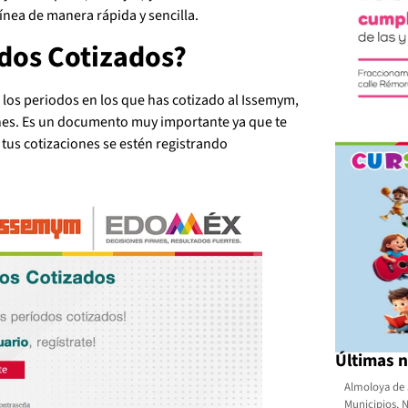
línea de manera rápida y sencilla.
odos Cotizados?
os periodos en los que has cotizado al Issemym,
ones. Es un documento muy importante ya que te
e tus cotizaciones se estén registrando
Últimas n
Almoloya de 
Municipios
,
N