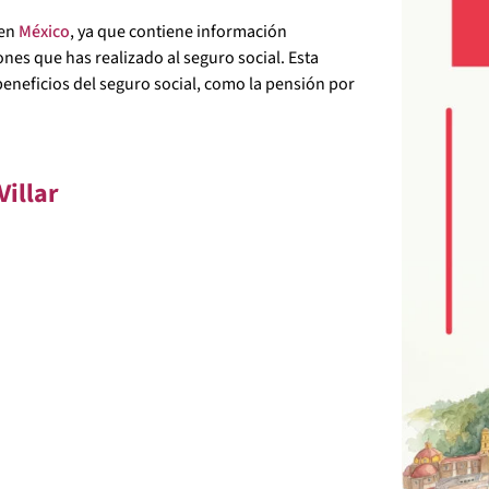
 en
México
, ya que contiene información
iones que has realizado al seguro social. Esta
beneficios del seguro social, como la pensión por
Villar