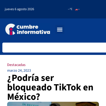
jueves 6 agosto 2026
--°C
--
Destacadas
marzo 24, 2023
¿Podría ser
bloqueado TikTok en
México?