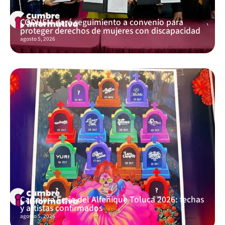
CODHEM dará seguimiento a convenio para
proteger derechos de mujeres con discapacidad
agosto 5, 2026
Cartelera Feria del Alfeñique Toluca 2026: fechas
y artistas confirmados
agosto 5, 2026