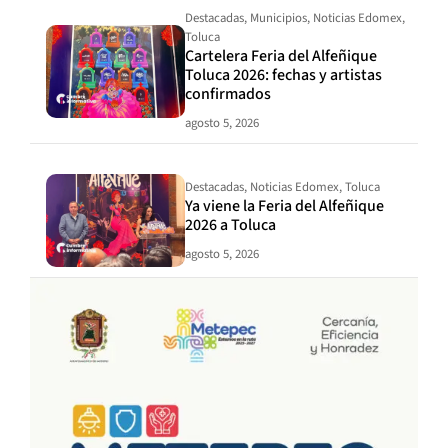
Destacadas
,
Municipios
,
Noticias Edomex
,
Toluca
Cartelera Feria del Alfeñique
Toluca 2026: fechas y artistas
confirmados
agosto 5, 2026
Destacadas
,
Noticias Edomex
,
Toluca
Ya viene la Feria del Alfeñique
2026 a Toluca
agosto 5, 2026