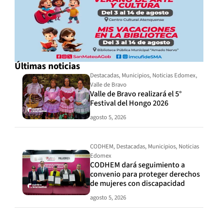
Últimas noticias
Destacadas
,
Municipios
,
Noticias Edomex
,
Valle de Bravo
Valle de Bravo realizará el 5°
Festival del Hongo 2026
agosto 5, 2026
CODHEM
,
Destacadas
,
Municipios
,
Noticias
Edomex
CODHEM dará seguimiento a
convenio para proteger derechos
de mujeres con discapacidad
agosto 5, 2026