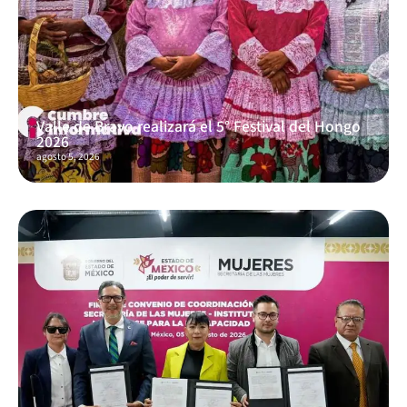
Valle de Bravo realizará el 5° Festival del Hongo
2026
agosto 5, 2026