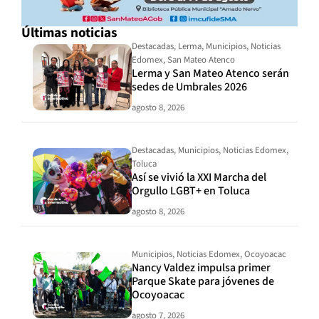
Últimas noticias
Destacadas
,
Lerma
,
Municipios
,
Noticias
Edomex
,
San Mateo Atenco
Lerma y San Mateo Atenco serán
sedes de Umbrales 2026
agosto 8, 2026
Destacadas
,
Municipios
,
Noticias Edomex
,
Toluca
Así se vivió la XXI Marcha del
Orgullo LGBT+ en Toluca
agosto 8, 2026
Municipios
,
Noticias Edomex
,
Ocoyoacac
Nancy Valdez impulsa primer
Parque Skate para jóvenes de
Ocoyoacac
agosto 7, 2026