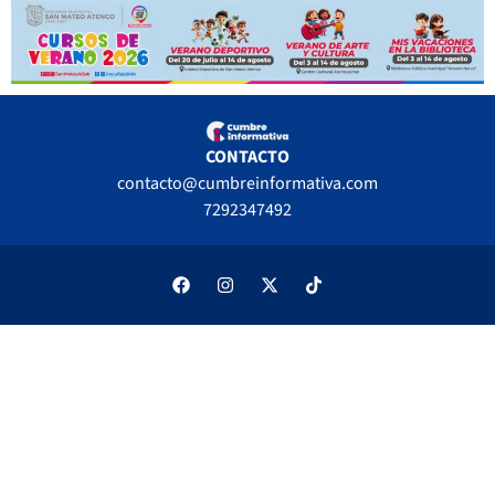
CONTACTO
contacto@cumbreinformativa.com
7292347492