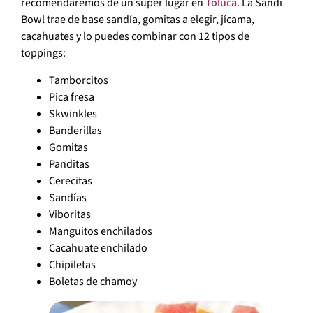
recomendaremos de un super lugar en
Toluca
. La Sandi
Bowl trae de base sandía, gomitas a elegir, jícama,
cacahuates y lo puedes combinar con 12 tipos de
toppings:
Tamborcitos
Pica fresa
Skwinkles
Banderillas
Gomitas
Panditas
Cerecitas
Sandías
Viboritas
Manguitos enchilados
Cacahuate enchilado
Chipiletas
Boletas de chamoy