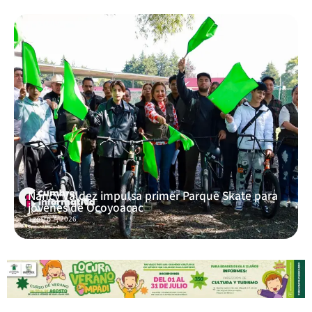
Nancy Valdez impulsa primer Parque Skate para
jóvenes de Ocoyoacac
agosto 7, 2026