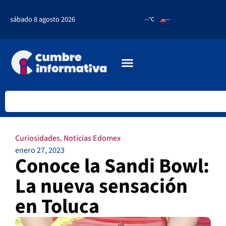
sábado 8 agosto 2026
--°C
--
Curiosidades
,
Noticias Edomex
enero 27, 2023
Conoce la Sandi Bowl:
La nueva sensación
en Toluca