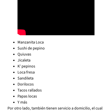
Manzanita Loca
Sushi de pepino
Quiuvas
Jicaleta
K’
pepinos
Loca fresa
Sandileta
Dorilocos
Tacos rallados
Papas locas
Y más
Por otro lado, también tienen servicio a domicilio, el cual