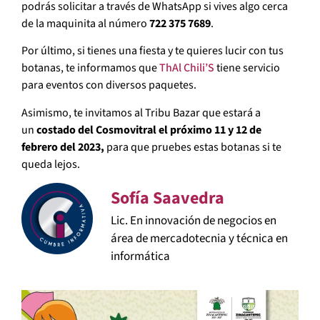
podrás solicitar a través de WhatsApp si vives algo cerca
de la maquinita al número
722 375 7689
.
Por último, si tienes una fiesta y te quieres lucir con tus
botanas, te informamos que
ThAl Chili’S
tiene servicio
para eventos con diversos paquetes.
Asimismo, te invitamos al Tribu Bazar que estará a
un
costado del Cosmovitral el próximo 11 y 12 de
febrero del 2023,
para que pruebes estas botanas si te
queda lejos.
Sofía Saavedra
Lic. En innovación de negocios en
área de mercadotecnia y técnica en
informática