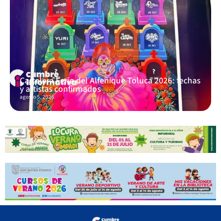
Cartelera Feria del Alfeñique Toluca 2026: fechas
y artistas confirmados
agosto 5, 2026