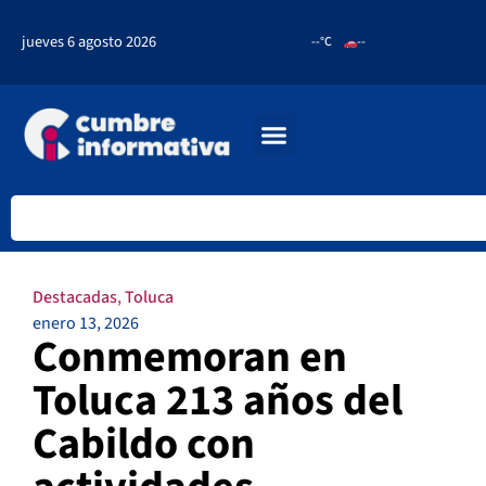
jueves 6 agosto 2026
--°C
--
Destacadas
,
Toluca
enero 13, 2026
Conmemoran en
Toluca 213 años del
Cabildo con