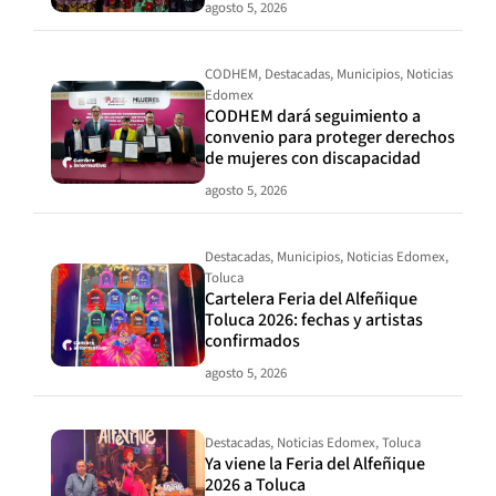
agosto 5, 2026
CODHEM
,
Destacadas
,
Municipios
,
Noticias
Edomex
CODHEM dará seguimiento a
convenio para proteger derechos
de mujeres con discapacidad
agosto 5, 2026
Destacadas
,
Municipios
,
Noticias Edomex
,
Toluca
Cartelera Feria del Alfeñique
Toluca 2026: fechas y artistas
confirmados
agosto 5, 2026
Destacadas
,
Noticias Edomex
,
Toluca
Ya viene la Feria del Alfeñique
2026 a Toluca