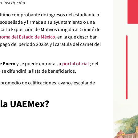
einscripción
 último comprobante de ingresos del estudiante o
resos sellada y firmada a su ayuntamiento o una
Carta Exposición de Motivos dirigida al Comité de
noma del Estado de México
, en la que describan
pago del periodo 2023A y l caratula del carnet del
de Enero
y se puede entrar a su
portal oficial
; del
0 se difundirá la lista de beneficiarios.
romedio de calificaciones, avance escolar de
 la UAEMex?