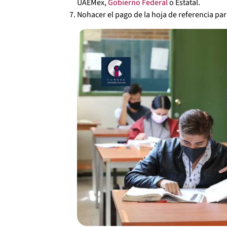
UAEMex,
Gobierno Federal
o Estatal.
Nohacer el pago de la hoja de referencia pa