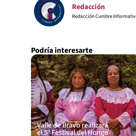
Redacción
Redacción Cumbre Informati
Podría interesarte
Valle de Bravo realizará
el 5° Festival del Hongo