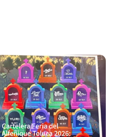
Cartelera Feria del
Alfeñique Toluca 2026: