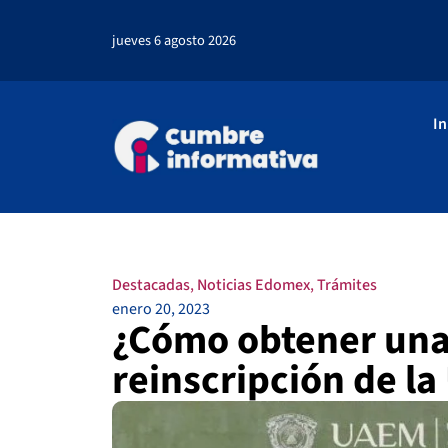
jueves 6 agosto 2026
In
Destacadas
,
Noticias Edomex
,
Trámites
enero 20, 2023
¿Cómo obtener una
reinscripción de l