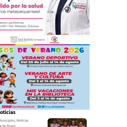
oticias
Municipios
,
Noticias
le de Bravo