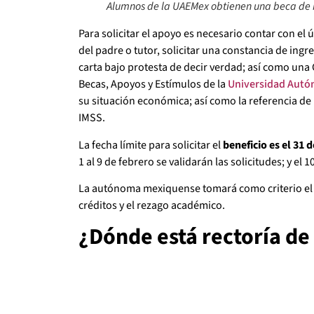
Alumnos de la UAEMex obtienen una beca de r
Para solicitar el apoyo es necesario contar con el
del padre o tutor, solicitar una constancia de ing
carta bajo protesta de decir verdad; así como una 
Becas, Apoyos y Estímulos de la
Universidad Autó
su situación económica; así como la referencia de 
IMSS.
La fecha límite para solicitar el
beneficio es el 31 
1 al 9 de febrero se validarán las solicitudes; y el 1
La autónoma mexiquense tomará como criterio el p
créditos y el rezago académico.
¿Dónde está rectoría de