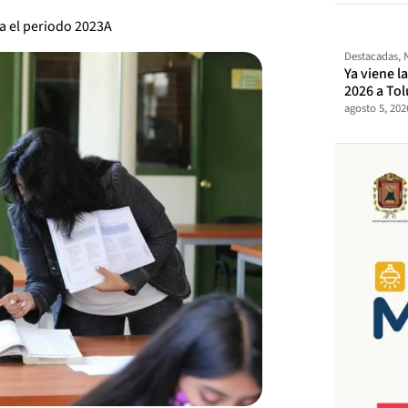
ra el periodo 2023A
Destacadas
,
Ya viene l
2026 a Tol
agosto 5, 202